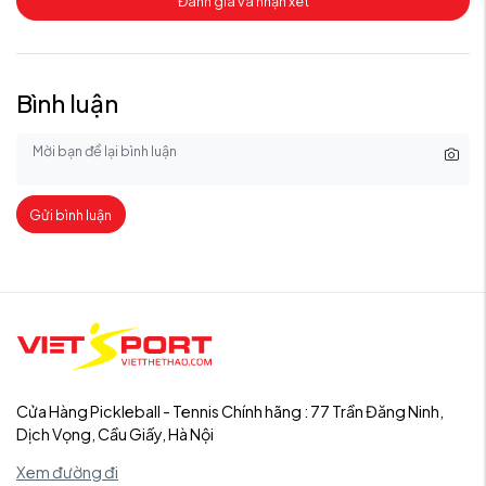
Đánh giá và nhận xét
Bình luận
Gửi bình luận
Cửa Hàng Pickleball - Tennis Chính hãng : 77 Trần Đăng Ninh,
Dịch Vọng, Cầu Giấy, Hà Nội
Xem đường đi