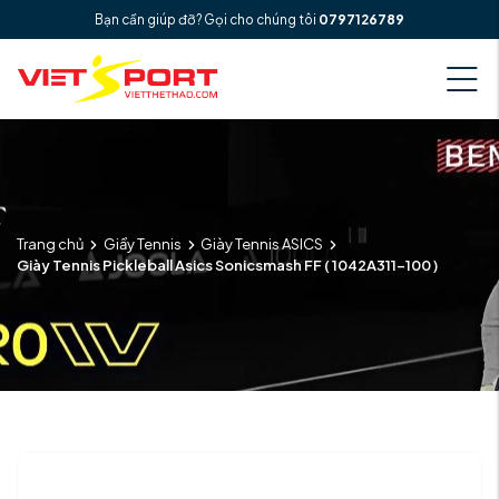
Bạn cần giúp đỡ? Gọi cho chúng tôi
0797126789
Trang chủ
Giầy Tennis
Giày Tennis ASICS
Giày Tennis Pickleball Asics Sonicsmash FF ( 1042A311-100 )