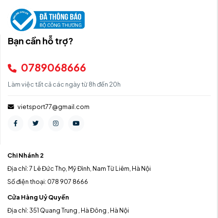
Bạn cần hỗ trợ?
0789068666
Làm việc tất cả các ngày từ 8h đến 20h
vietsport77@gmail.com
Chi Nhánh 2
Địa chỉ: 7 Lê Đức Thọ, Mỹ Đình, Nam Từ Liêm, Hà Nội
Số điện thoại: 078 907 8666
Cửa Hàng Uỷ Quyền
Địa chỉ: 351 Quang Trung , Hà Đông , Hà Nội