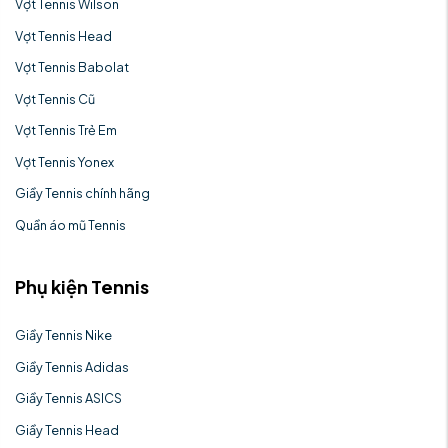
Vợt Tennis Wilson
Vợt Tennis Head
Vợt Tennis Babolat
Vợt Tennis Cũ
Vợt Tennis Trẻ Em
Vợt Tennis Yonex
Giầy Tennis chính hãng
Quần áo mũ Tennis
Phụ kiện Tennis
Giầy Tennis Nike
Giầy Tennis Adidas
Giầy Tennis ASICS
Giầy Tennis Head