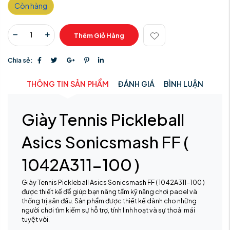
Còn hàng
Thêm Giỏ Hàng
Chia sẻ:
THÔNG TIN SẢN PHẨM
ĐÁNH GIÁ
BÌNH LUẬN
Giày Tennis Pickleball
Asics Sonicsmash FF (
1042A311-100 )
Giày Tennis Pickleball Asics Sonicsmash FF ( 1042A311-100 )
được thiết kế để giúp bạn nâng tầm kỹ năng chơi padel và
thống trị sân đấu. Sản phẩm được thiết kế dành cho những
người chơi tìm kiếm sự hỗ trợ, tính linh hoạt và sự thoải mái
tuyệt vời.