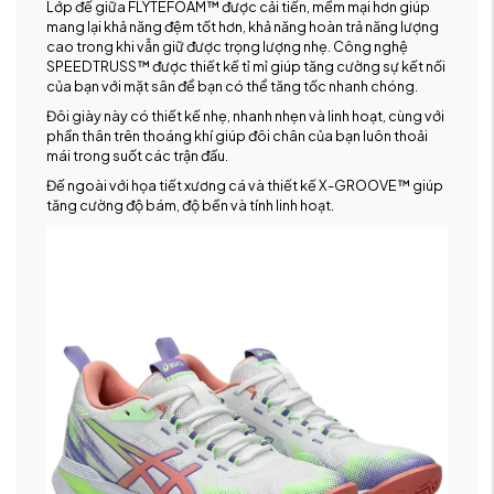
Lớp đế giữa FLYTEFOAM™ được cải tiến, mềm mại hơn giúp
mang lại khả năng đệm tốt hơn, khả năng hoàn trả năng lượng
cao trong khi vẫn giữ được trọng lượng nhẹ. Công nghệ
SPEEDTRUSS™ được thiết kế tỉ mỉ giúp tăng cường sự kết nối
của bạn với mặt sân để bạn có thể tăng tốc nhanh chóng.
Đôi giày này có thiết kế nhẹ, nhanh nhẹn và linh hoạt, cùng với
phần thân trên thoáng khí giúp đôi chân của bạn luôn thoải
mái trong suốt các trận đấu.
Đế ngoài với họa tiết xương cá và thiết kế X-GROOVE™ giúp
tăng cường độ bám, độ bền và tính linh hoạt.