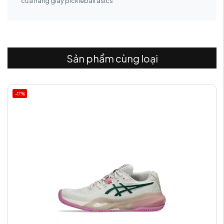
cửa hàng giày pickleball asics
Sản phẩm cùng loại
-17%