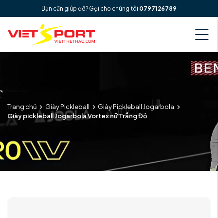
Bạn cần giúp đỡ? Gọi cho chúng tôi
0797126789
Trang chủ
Giày Pickleball
Giày Pickleball Jogarbola
Giày pickleball Jogarbola Vortex nữ Trắng Đỏ