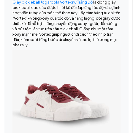
Giày pickleball Jogarbola Vortex nữ Trắng Đỏ
là dòng giày
pickleball cao cấp được thiết kế để đáp ứng tốc độ và sự linh
hoạt đặc trưng của môn thể thao này. Lấy cảm hứng từ cái tên
“Vortex” – vòng xoáy của tốc độ và năng lượng, đôi giày được
thiết kế để hỗ trợ những chuyển động xoay người, đổi hướng
và bứt tốc liên tục trên sân pickleball. Giống như một tâm
xoáy mạnh mẽ, Vortex giúp người chơi cuốn theo nhịp trận
đấu, kiểm soát từng bước di chuyển và tạo lợi thế trong mọi
pha rally.