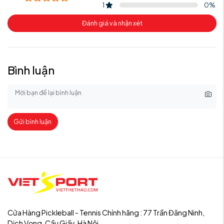
1
0
%
Đánh giá và nhận xét
Bình luận
Gửi bình luận
Cửa Hàng Pickleball - Tennis Chính hãng : 77 Trần Đăng Ninh,
Dịch Vọng, Cầu Giấy, Hà Nội