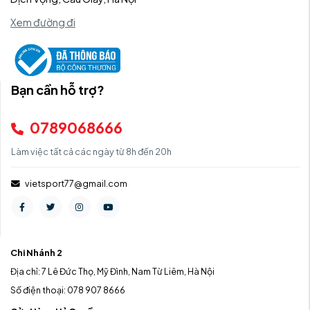
Xem đường đi
Bạn cần hỗ trợ?
0789068666
Làm việc tất cả các ngày từ 8h đến 20h
vietsport77@gmail.com
Chi Nhánh 2
Địa chỉ: 7 Lê Đức Thọ, Mỹ Đình, Nam Từ Liêm, Hà Nội
Số điện thoại: 078 907 8666