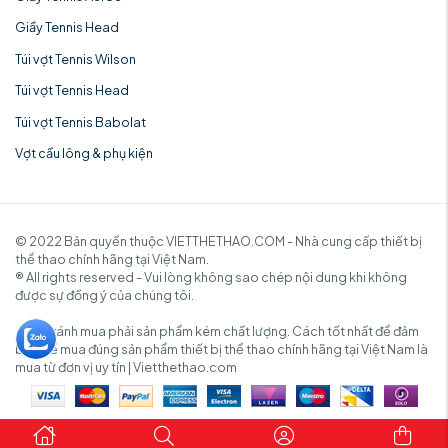
Giầy Tennis Head
Túi vợt Tennis Wilson
Túi vợt Tennis Head
Túi vợt Tennis Babolat
Vợt cầu lông & phụ kiện
© 2022 Bản quyền thuộc VIETTHETHAO.COM - Nhà cung cấp thiết bị
thể thao chính hãng tại Việt Nam.
® All rights reserved - Vui lòng không sao chép nội dung khi không
được sự đồng ý của chúng tôi.
✓ Để tránh mua phải sản phẩm kém chất lượng. Cách tốt nhất để đảm
bảo để mua đúng sản phẩm thiết bị thể thao chính hãng tại Việt Nam là
mua từ đơn vị uy tín | Vietthethao.com