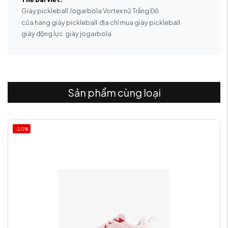
Giày pickleball Jogarbola Vortex nữ Trắng Đỏ
cửa hàng giày pickleball
địa chỉ mua giày pickleball
giày động lực
giày jogarbola
Sản phẩm cùng loại
-20%