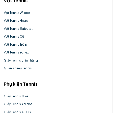
Vợt Tennis
Vợt Tennis Wilson
Vợt Tennis Head
Vợt Tennis Babolat
Vợt Tennis Cũ
Vợt Tennis Trẻ Em
Vợt Tennis Yonex
Giầy Tennis chính hãng
Quần áo mũ Tennis
Phụ kiện Tennis
Giầy Tennis Nike
Giầy Tennis Adidas
Giầy Tennis ASICS