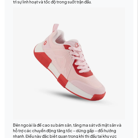
trì sự linh hoạt và tốc độ trong suốt trận đấu.
Bên ngoài là đế cao su bám sân, tăng ma sát với mặt sân và
hỗ trợ các chuyển động tăng tốc – dừng gấp – đổi hướng
nhanh. Điều này đặc biệt quan trọng khi thi đấu tại khu vực