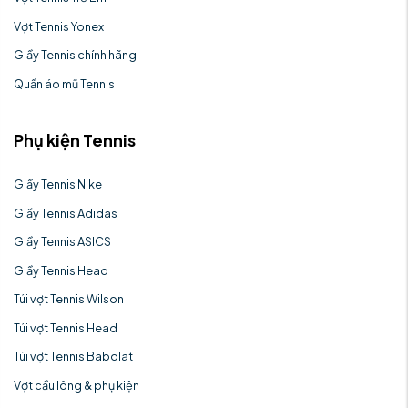
Vợt Tennis Yonex
Giầy Tennis chính hãng
Quần áo mũ Tennis
Phụ kiện Tennis
Giầy Tennis Nike
Giầy Tennis Adidas
Giầy Tennis ASICS
Giầy Tennis Head
Túi vợt Tennis Wilson
Túi vợt Tennis Head
Túi vợt Tennis Babolat
Vợt cầu lông & phụ kiện