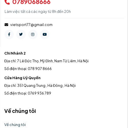
0789068666
Làm việc tất cả các ngày từ 8h đến 20h
vietsport77@gmail.com
Chi Nhánh 2
Địa chỉ: 7 Lê Đức Thọ, Mỹ Đình, Nam Từ Liêm, Hà Nội
Số điện thoại: 078 907 8666
Cửa Hàng Uỷ Quyền
Địa chỉ: 351 Quang Trung , Hà Đông , Hà Nội
Số điện thoại: 0769 936 789
Về chúng tôi
Về chúng tôi