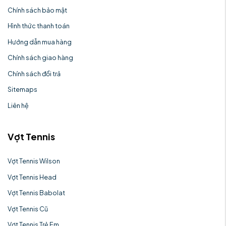
Chính sách bảo mật
Hình thức thanh toán
Hướng dẫn mua hàng
Chính sách giao hàng
Chính sách đổi trả
Sitemaps
Liên hệ
Vợt Tennis
Vợt Tennis Wilson
Vợt Tennis Head
Vợt Tennis Babolat
Vợt Tennis Cũ
Vợt Tennis Trẻ Em