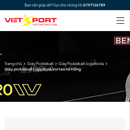
Bạn cần giúp đỡ? Gọi cho chúng tôi
0797126789
Trang chủ
Giày Pickleball
Giày Pickleball Jogarbola
Giày pickleball Jogarbola Vortex nữ Hồng