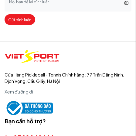
Gửi bình luận
Cửa Hàng Pickleball - Tennis Chính hãng : 77 Trần Đăng Ninh,
Dịch Vọng, Cầu Giấy, Hà Nội
Xem đường đi
Bạn cần hỗ trợ?