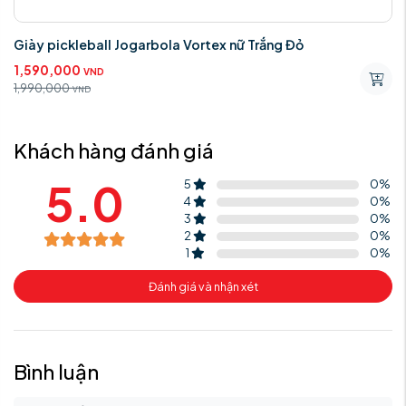
Giày pickleball Jogarbola Vortex nữ Trắng Đỏ
1,590,000
VND
1,990,000
VND
Khách hàng đánh giá
5.0
5
0
%
4
0
%
3
0
%
2
0
%
1
0
%
Đánh giá và nhận xét
Bình luận