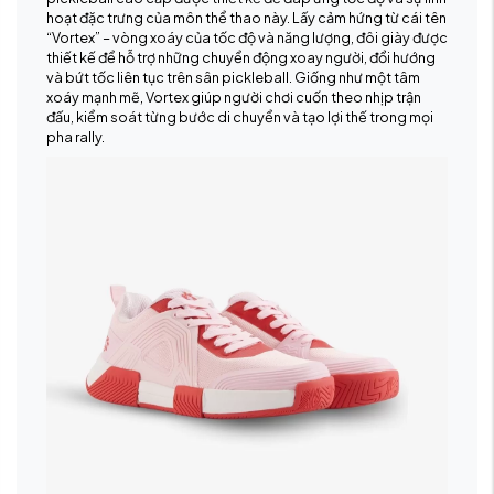
hoạt đặc trưng của môn thể thao này. Lấy cảm hứng từ cái tên
“Vortex” – vòng xoáy của tốc độ và năng lượng, đôi giày được
thiết kế để hỗ trợ những chuyển động xoay người, đổi hướng
và bứt tốc liên tục trên sân pickleball. Giống như một tâm
xoáy mạnh mẽ, Vortex giúp người chơi cuốn theo nhịp trận
đấu, kiểm soát từng bước di chuyển và tạo lợi thế trong mọi
pha rally.