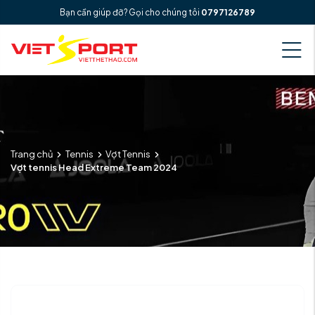
Bạn cần giúp đỡ? Gọi cho chúng tôi
0797126789
Trang chủ
Tennis
Vợt Tennis
Vợt tennis Head Extreme Team 2024