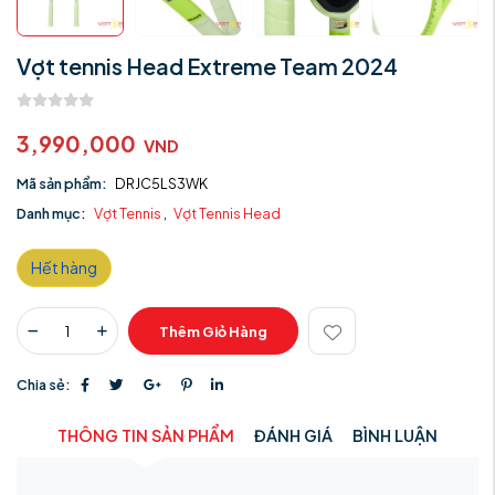
Vợt tennis Head Extreme Team 2024
3,990,000
VND
Mã sản phẩm:
DRJC5LS3WK
Danh mục:
Vợt Tennis
,
Vợt Tennis Head
Hết hàng
Thêm Giỏ Hàng
Chia sẻ:
THÔNG TIN SẢN PHẨM
ĐÁNH GIÁ
BÌNH LUẬN