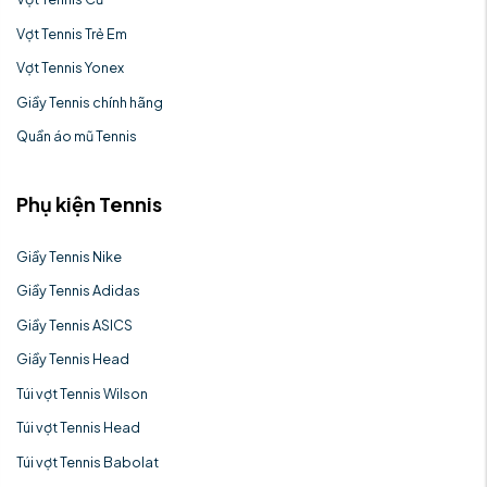
Vợt Tennis Trẻ Em
Vợt Tennis Yonex
Giầy Tennis chính hãng
Quần áo mũ Tennis
Phụ kiện Tennis
Giầy Tennis Nike
Giầy Tennis Adidas
Giầy Tennis ASICS
Giầy Tennis Head
Túi vợt Tennis Wilson
Túi vợt Tennis Head
Túi vợt Tennis Babolat