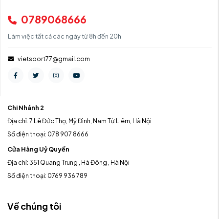
0789068666
Làm việc tất cả các ngày từ 8h đến 20h
vietsport77@gmail.com
Chi Nhánh 2
Địa chỉ: 7 Lê Đức Thọ, Mỹ Đình, Nam Từ Liêm, Hà Nội
Số điện thoại: 078 907 8666
Cửa Hàng Uỷ Quyền
Địa chỉ: 351 Quang Trung , Hà Đông , Hà Nội
Số điện thoại: 0769 936 789
Về chúng tôi