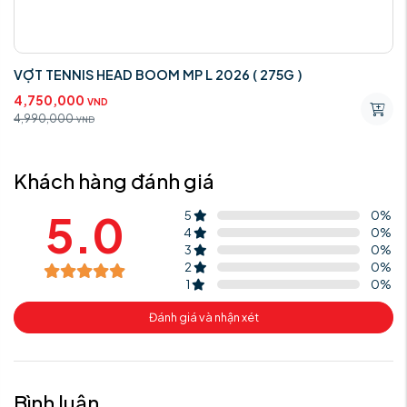
VỢT TENNIS HEAD BOOM MP L 2026 ( 275G )
4,750,000
VND
4,990,000
VND
Khách hàng đánh giá
5.0
5
0
%
4
0
%
3
0
%
2
0
%
1
0
%
Đánh giá và nhận xét
Bình luận