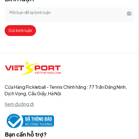
Gửi bình luận
Cửa Hàng Pickleball - Tennis Chính hãng : 77 Trần Đăng Ninh,
Dịch Vọng, Cầu Giấy, Hà Nội
Xem đường đi
Bạn cần hỗ trợ?