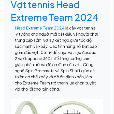
Vợt tennis Head
Extreme Team 2024
Head Extreme Team 2024
là cây vợt tennis
lý tưởng cho người mới bắt đầu và người chơi
trung cấp sớm, với sự kết hợp giữa tốc độ,
sức mạnh và xoáy. Các tính năng nổi bật bao
gồm đầu vợt 105 in² dễ chịu, vật liệu Auxetic
2 và Graphene 360+ để tăng cường cảm
giác, phản hồi và độ ổn định của vợt. Công
nghệ Spin Grommets và Spin Shaft giúp cải
thiện cơ chế xoáy và độ ổn định xoắn, làm
cho Extreme Team trở thành lựa chọn tuyệt
vời cho lối chơi tấn công.