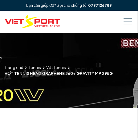
Bạn cần giúp đỡ? Gọi cho chúng tôi
0797126789
Trang chủ
Tennis
Vợt Tennis
VỢT TENNIS HEAD GRAPHENE 360+ GRAVITY MP 295G