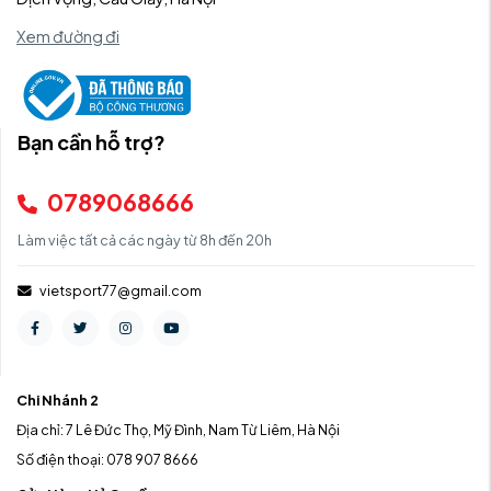
Xem đường đi
Bạn cần hỗ trợ?
0789068666
Làm việc tất cả các ngày từ 8h đến 20h
vietsport77@gmail.com
Chi Nhánh 2
Địa chỉ: 7 Lê Đức Thọ, Mỹ Đình, Nam Từ Liêm, Hà Nội
Số điện thoại: 078 907 8666