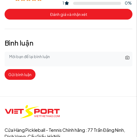
1
0
%
Đánh giá và nhận xét
Bình luận
Gửi bình luận
Cửa Hàng Pickleball - Tennis Chính hãng : 77 Trần Đăng Ninh,
Dịch Vọng, Cầu Giấy, Hà Nội