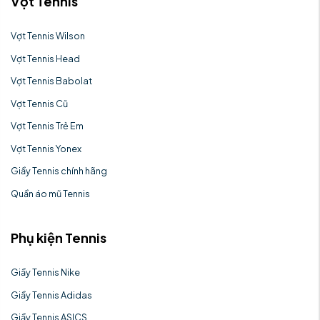
Vợt Tennis
Vợt Tennis Wilson
Vợt Tennis Head
Vợt Tennis Babolat
Vợt Tennis Cũ
Vợt Tennis Trẻ Em
Vợt Tennis Yonex
Giầy Tennis chính hãng
Quần áo mũ Tennis
Phụ kiện Tennis
Giầy Tennis Nike
Giầy Tennis Adidas
Giầy Tennis ASICS