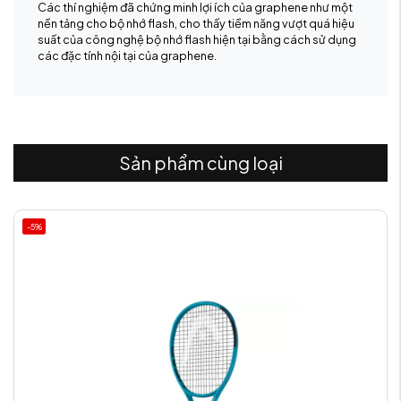
Các thí nghiệm đã chứng minh lợi ích của graphene như một
nền tảng cho bộ nhớ flash, cho thấy tiềm năng vượt quá hiệu
suất của công nghệ bộ nhớ flash hiện tại bằng cách sử dụng
các đặc tính nội tại của graphene.
Sản phẩm cùng loại
-5%