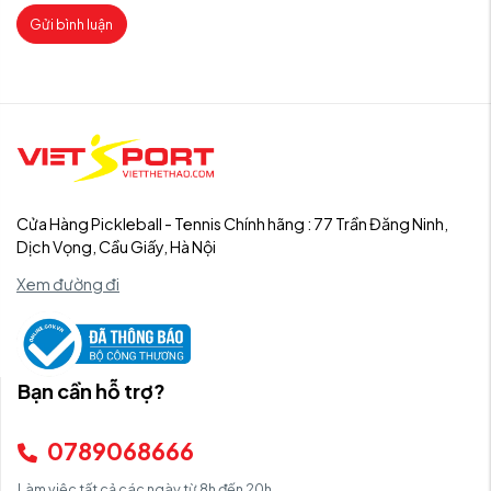
Gửi bình luận
Cửa Hàng Pickleball - Tennis Chính hãng : 77 Trần Đăng Ninh,
Dịch Vọng, Cầu Giấy, Hà Nội
Xem đường đi
Bạn cần hỗ trợ?
0789068666
Làm việc tất cả các ngày từ 8h đến 20h