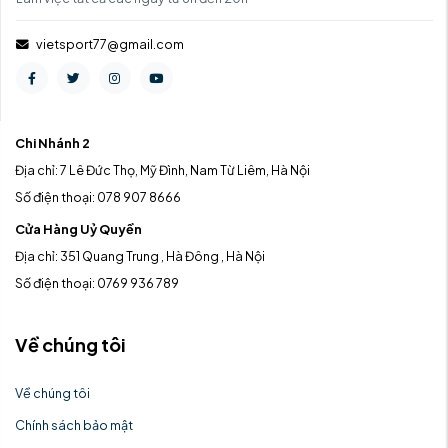
vietsport77@gmail.com
Chi Nhánh 2
Địa chỉ: 7 Lê Đức Thọ, Mỹ Đình, Nam Từ Liêm, Hà Nội
Số điện thoại: 078 907 8666
Cửa Hàng Uỷ Quyền
Địa chỉ: 351 Quang Trung , Hà Đông , Hà Nội
Số điện thoại: 0769 936 789
Về chúng tôi
Về chúng tôi
Chính sách bảo mật