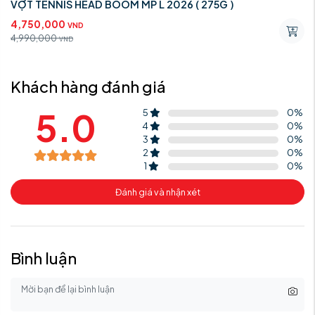
VỢT TENNIS HEAD BOOM MP L 2026 ( 275G )
4,750,000
VND
4,990,000
VND
Khách hàng đánh giá
5.0
5
0
%
4
0
%
3
0
%
2
0
%
1
0
%
Đánh giá và nhận xét
Bình luận