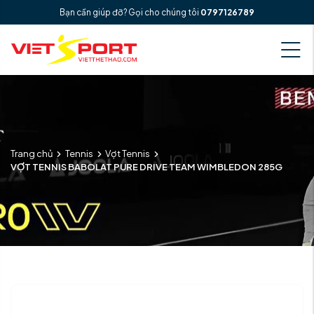
Bạn cần giúp đỡ? Gọi cho chúng tôi
0797126789
Trang chủ
Tennis
Vợt Tennis
VỢT TENNIS BABOLAT PURE DRIVE TEAM WIMBLEDON 285G