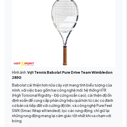
Hình ảnh:
V
ợt Tennis Babolat Pure Drive Team Wimbledon
285G
Babolat cải thiện hơn nữa cây vợt mang tính biểu tượng của
mình, với việc bao gồm hai công nghệ mới: hệ thống HTR
(High Torsional Rigidity - Độ cứng xoắn cao), cải thiện độ ổn
định xoắn để cung cấp phản ứng hiệu quả hơn từ các cú đánh
cơ bản và tiếp đất với cường độ lớn; và công nghệ Pure Feel
SWX (Smac Wrap eXtended), lọc các rung động, chỉ giữ lại
những rung động mang lại cảm giác tốt nhất khi va chạm với
bóng.