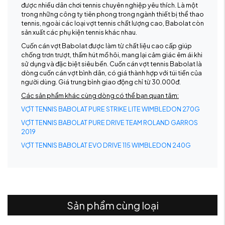
được nhiều dân chơi tennis chuyên nghiệp yêu thích. Là một
trong những công ty tiên phong trong ngành thiết bị thể thao
tennis, ngoài các loại vợt tennis chất lượng cao, Babolat còn
sản xuất các phụ kiện tennis khác nhau.
Cuốn cán vợt Babolat được làm từ chất liệu cao cấp giúp
chống trơn trượt, thấm hút mồ hôi, mang lại cảm giác êm ái khi
sử dụng và đặc biệt siêu bền. Cuốn cán vợt tennis Babolat là
dòng cuốn cán vợt bình dân, có giá thành hợp với túi tiền của
người dùng. Giá trung bình giao động chỉ từ 30.000đ.
Các sản phẩm khác cùng dòng có thể bạn quan tâm:
VỢT TENNIS BABOLAT PURE STRIKE LITE WIMBLEDON 270G
VỢT TENNIS BABOLAT PURE DRIVE TEAM ROLAND GARROS
2019
VỢT TENNIS BABOLAT EVO DRIVE 115 WIMBLEDON 240G
Sản phẩm cùng loại