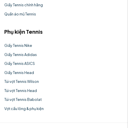
Giầy Tennis chính hãng
Quần áo mũ Tennis
Phụ kiện Tennis
Giầy Tennis Nike
Giầy Tennis Adidas
Giầy Tennis ASICS
Giầy Tennis Head
Túi vợt Tennis Wilson
Túi vợt Tennis Head
Túi vợt Tennis Babolat
Vợt cầu lông & phụ kiện