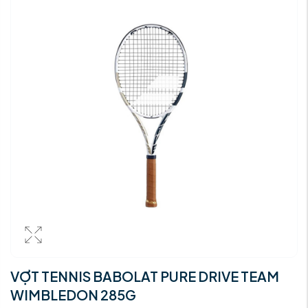
VỢT TENNIS BABOLAT PURE DRIVE TEAM
WIMBLEDON 285G