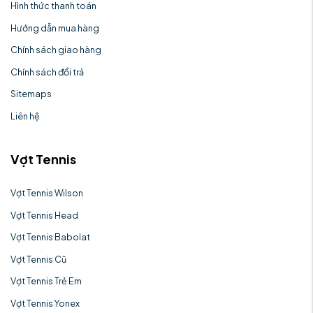
Hình thức thanh toán
Hướng dẫn mua hàng
Chính sách giao hàng
Chính sách đổi trả
Sitemaps
Liên hệ
Vợt Tennis
Vợt Tennis Wilson
Vợt Tennis Head
Vợt Tennis Babolat
Vợt Tennis Cũ
Vợt Tennis Trẻ Em
Vợt Tennis Yonex