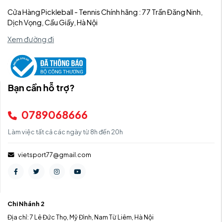
Cửa Hàng Pickleball - Tennis Chính hãng : 77 Trần Đăng Ninh,
Dịch Vọng, Cầu Giấy, Hà Nội
Xem đường đi
Bạn cần hỗ trợ?
0789068666
Làm việc tất cả các ngày từ 8h đến 20h
vietsport77@gmail.com
Chi Nhánh 2
Địa chỉ: 7 Lê Đức Thọ, Mỹ Đình, Nam Từ Liêm, Hà Nội