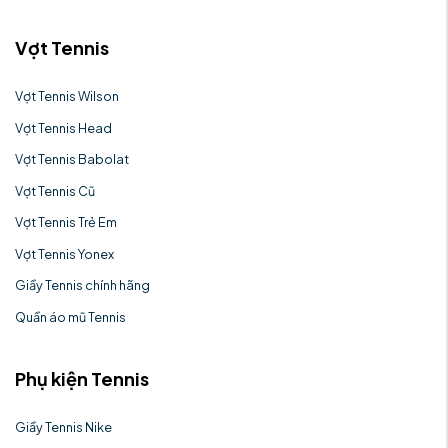
Vợt Tennis
Vợt Tennis Wilson
Vợt Tennis Head
Vợt Tennis Babolat
Vợt Tennis Cũ
Vợt Tennis Trẻ Em
Vợt Tennis Yonex
Giầy Tennis chính hãng
Quần áo mũ Tennis
Phụ kiện Tennis
Giầy Tennis Nike