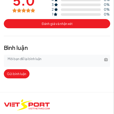
5.0
3
0
%
2
0
%
1
0
%
Đánh giá và nhận xét
Bình luận
Gửi bình luận