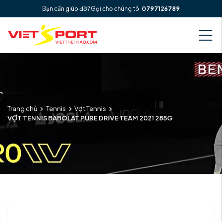
Bạn cần giúp đỡ? Gọi cho chúng tôi
0797126789
Trang chủ
Tennis
Vợt Tennis
VỢT TENNIS BABOLAT PURE DRIVE TEAM 2021 285G