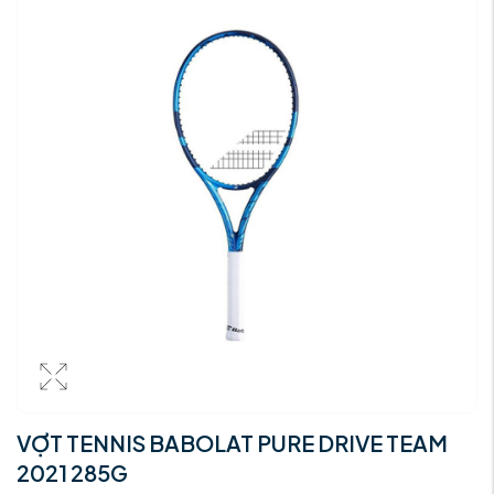
VỢT TENNIS BABOLAT PURE DRIVE TEAM
2021 285G