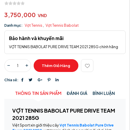
3,750,000
VND
Danh mục:
Vợt Tennis
,
Vợt Tennis Babolat
Bảo hành và khuyến mãi
VỢT TENNIS BABOLAT PURE DRIVE TEAM 2021 285G chính hãng
Thêm Giỏ Hàng
Chia sẻ:
THÔNG TIN SẢN PHẨM
ĐÁNH GIÁ
BÌNH LUẬN
VỢT TENNIS BABOLAT PURE DRIVE TEAM
2021 285G
Việt Sport xin giới thiệu cây
Vợt Tennis Babolat Pure Drive