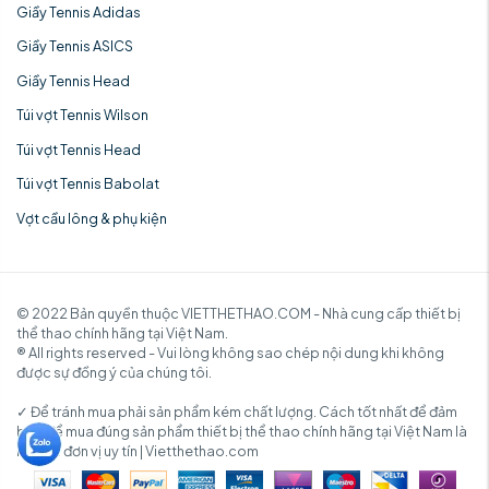
Giầy Tennis Adidas
Giầy Tennis ASICS
Giầy Tennis Head
Túi vợt Tennis Wilson
Túi vợt Tennis Head
Túi vợt Tennis Babolat
Vợt cầu lông & phụ kiện
© 2022 Bản quyền thuộc VIETTHETHAO.COM - Nhà cung cấp thiết bị
thể thao chính hãng tại Việt Nam.
® All rights reserved - Vui lòng không sao chép nội dung khi không
được sự đồng ý của chúng tôi.
✓ Để tránh mua phải sản phẩm kém chất lượng. Cách tốt nhất để đảm
bảo để mua đúng sản phẩm thiết bị thể thao chính hãng tại Việt Nam là
mua từ đơn vị uy tín | Vietthethao.com