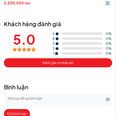
2,200,000
VND
Khách hàng đánh giá
5.0
5
0
%
4
0
%
3
0
%
2
0
%
1
0
%
Đánh giá và nhận xét
Bình luận
Gửi bình luận