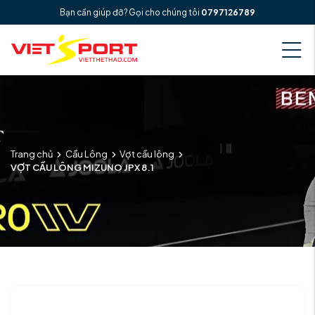
Bạn cần giúp đỡ? Gọi cho chúng tôi
0797126789
Trang chủ
Cầu Lông
Vợt cầu lông
VỢT CẦU LÔNG MIZUNO JPX 8.1