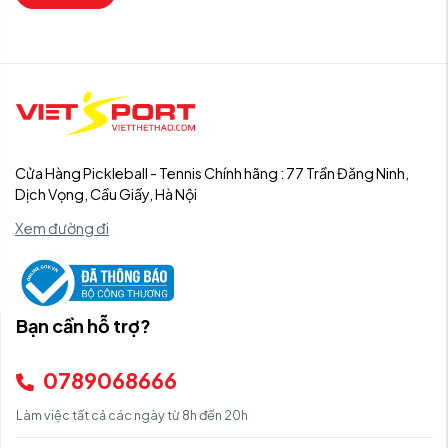
Cửa Hàng Pickleball - Tennis Chính hãng : 77 Trần Đăng Ninh,
Dịch Vọng, Cầu Giấy, Hà Nội
Xem đường đi
Bạn cần hỗ trợ?
0789068666
Làm việc tất cả các ngày từ 8h đến 20h