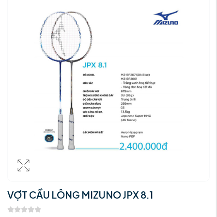
VỢT CẦU LÔNG MIZUNO JPX 8.1