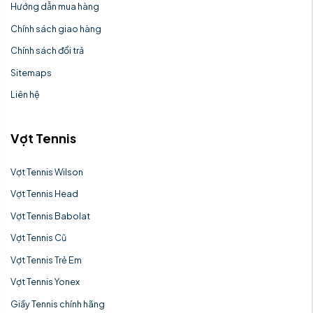
Hướng dẫn mua hàng
Chính sách giao hàng
Chính sách đổi trả
Sitemaps
Liên hệ
Vợt Tennis
Vợt Tennis Wilson
Vợt Tennis Head
Vợt Tennis Babolat
Vợt Tennis Cũ
Vợt Tennis Trẻ Em
Vợt Tennis Yonex
Giầy Tennis chính hãng