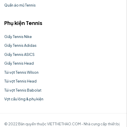
Quần áo mũ Tennis
Phụ kiện Tennis
Giầy Tennis Nike
Giầy Tennis Adidas
Giầy Tennis ASICS
Giầy Tennis Head
Túi vợt Tennis Wilson
Túi vợt Tennis Head
Túi vợt Tennis Babolat
Vợt cầu lông & phụ kiện
© 2022 Bản quyền thuộc VIETTHETHAO.COM - Nhà cung cấp thiết bị