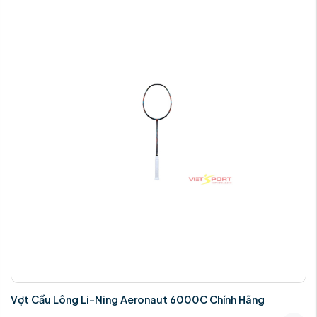
Vợt Cầu Lông Li-Ning Aeronaut 6000C Chính Hãng