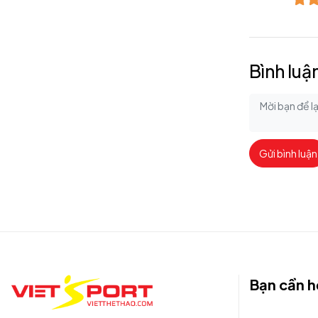
Bình luậ
Gửi bình luận
Bạn cần h