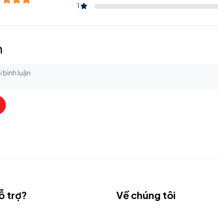
1
n
ỗ trợ?
Về chúng tôi