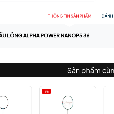
THÔNG TIN SẢN PHẨM
ĐÁNH 
ẦU LÔNG ALPHA POWER NANOP5 36
Sản phẩm cùn
-17%