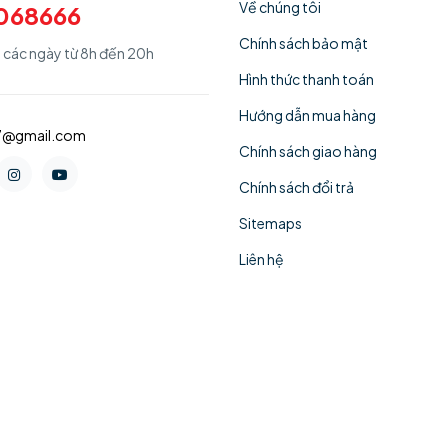
Về chúng tôi
068666
Chính sách bảo mật
ả các ngày từ 8h đến 20h
Hình thức thanh toán
Hướng dẫn mua hàng
77@gmail.com
Chính sách giao hàng
Chính sách đổi trả
Sitemaps
Liên hệ