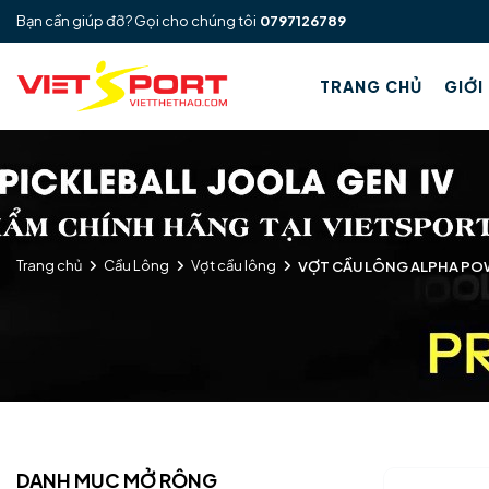
Bạn cần giúp đỡ? Gọi cho chúng tôi
0797126789
TRANG CHỦ
GIỚI
Trang chủ
Cầu Lông
Vợt cầu lông
VỢT CẦU LÔNG ALPHA PO
DANH MỤC MỞ RỘNG