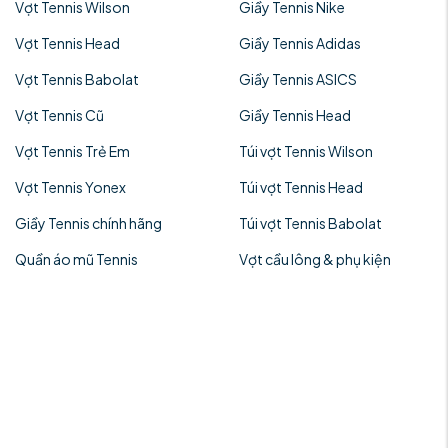
Vợt Tennis Wilson
Giầy Tennis Nike
Vợt Tennis Head
Giầy Tennis Adidas
Vợt Tennis Babolat
Giầy Tennis ASICS
Vợt Tennis Cũ
Giầy Tennis Head
Vợt Tennis Trẻ Em
Túi vợt Tennis Wilson
Vợt Tennis Yonex
Túi vợt Tennis Head
Giầy Tennis chính hãng
Túi vợt Tennis Babolat
Quần áo mũ Tennis
Vợt cầu lông & phụ kiện