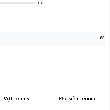
0
%
Vợt Tennis
Phụ kiện Tennis