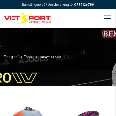
Bạn cần giúp đỡ? Gọi cho chúng tôi
0797126789
Trang chủ
Tennis
Túi vợt Tennis