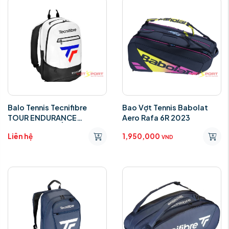
Balo Tennis Tecnifibre
Bao Vợt Tennis Babolat
TOUR ENDURANCE
Aero Rafa 6R 2023
BACKPACK TRẮNG
Liên hệ
1,950,000
VND