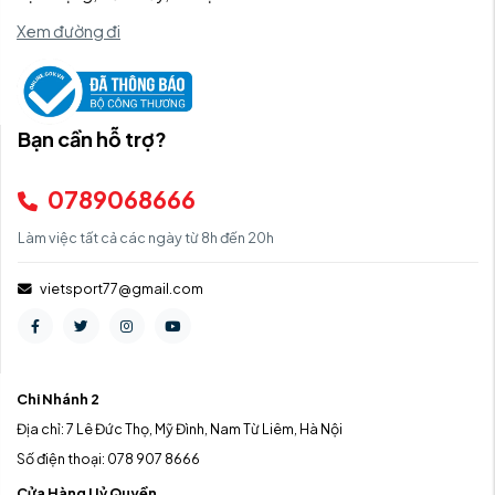
Xem đường đi
Bạn cần hỗ trợ?
0789068666
Làm việc tất cả các ngày từ 8h đến 20h
vietsport77@gmail.com
Chi Nhánh 2
Địa chỉ: 7 Lê Đức Thọ, Mỹ Đình, Nam Từ Liêm, Hà Nội
Số điện thoại: 078 907 8666
Cửa Hàng Uỷ Quyền