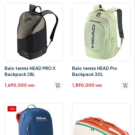
Balo tennis HEAD PRO X
Balo tennis HEAD Pro
Backpack 28L
Backpack 30L
1,690,000
1,890,000
VND
VND
-18%