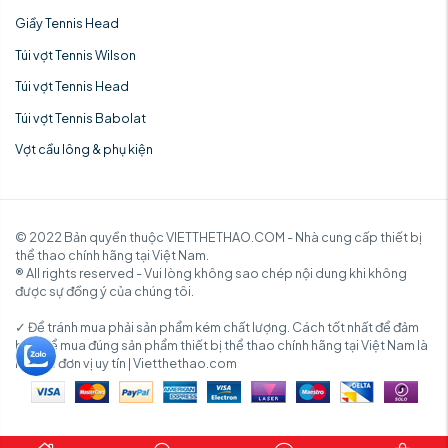
Giầy Tennis Head
Túi vợt Tennis Wilson
Túi vợt Tennis Head
Túi vợt Tennis Babolat
Vợt cầu lông & phụ kiện
© 2022 Bản quyền thuộc VIETTHETHAO.COM - Nhà cung cấp thiết bị
thể thao chính hãng tại Việt Nam.
® All rights reserved - Vui lòng không sao chép nội dung khi không
được sự đồng ý của chúng tôi.
✓ Để tránh mua phải sản phẩm kém chất lượng. Cách tốt nhất để đảm
bảo để mua đúng sản phẩm thiết bị thể thao chính hãng tại Việt Nam là
mua từ đơn vị uy tín | Vietthethao.com