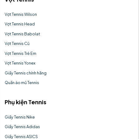
Vợt Tennis Wilson
Vợt Tennis Head
Vợt Tennis Babolat
Vợt Tennis Cũ
Vợt Tennis Trẻ Em
Vợt Tennis Yonex
Giầy Tennis chính hãng
Quần áo mũ Tennis
Phụ kiện Tennis
Giầy Tennis Nike
Giầy Tennis Adidas
Giầy Tennis ASICS