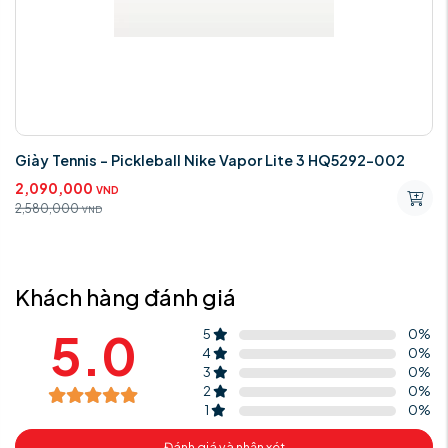
Giày Tennis - Pickleball Nike Vapor Lite 3 HQ5292-002
2,090,000
VND
2,580,000
VND
Khách hàng đánh giá
5.0
5
0
%
4
0
%
3
0
%
2
0
%
1
0
%
Đánh giá và nhận xét