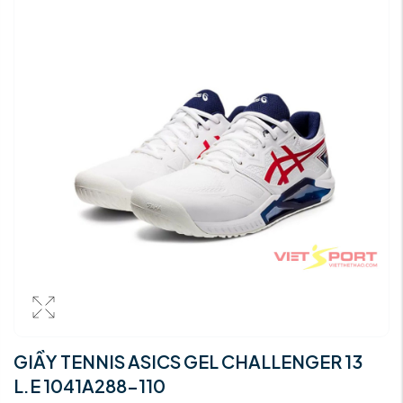
GIẦY TENNIS ASICS GEL CHALLENGER 13
L.E 1041A288-110