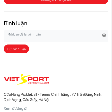
Bình luận
Gửi bình luận
Cửa Hàng Pickleball - Tennis Chính hãng : 77 Trần Đăng Ninh,
Dịch Vọng, Cầu Giấy, Hà Nội
Xem đường đi