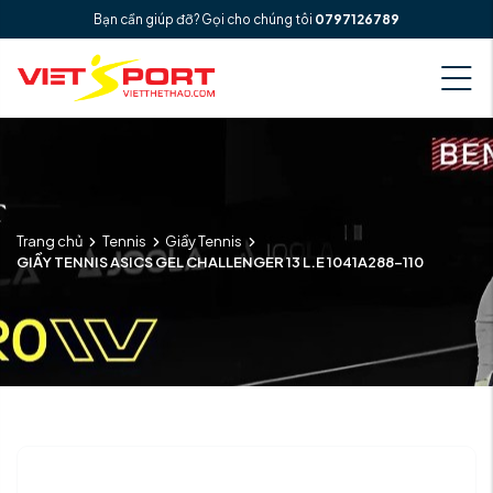
Bạn cần giúp đỡ? Gọi cho chúng tôi
0797126789
Trang chủ
Tennis
Giầy Tennis
GIẦY TENNIS ASICS GEL CHALLENGER 13 L.E 1041A288-110