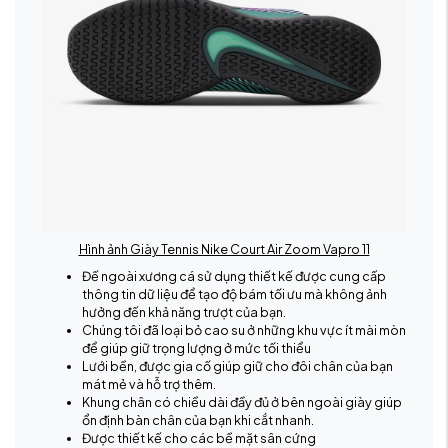
Hình ảnh Giày Tennis Nike Court Air Zoom Vapro 11
Đế ngoài xương cá sử dụng thiết kế được cung cấp
thông tin dữ liệu để tạo độ bám tối ưu mà không ảnh
hưởng đến khả năng trượt của bạn.
Chúng tôi đã loại bỏ cao su ở những khu vực ít mài mòn
để giúp giữ trọng lượng ở mức tối thiểu
Lưới bền, được gia cố giúp giữ cho đôi chân của bạn
mát mẻ và hỗ trợ thêm.
Khung chân có chiều dài đầy đủ ở bên ngoài giày giúp
ổn định bàn chân của bạn khi cắt nhanh.
Được thiết kế cho các bề mặt sân cứng