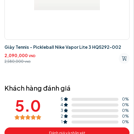
Giày Tennis - Pickleball Nike Vapor Lite 3 HQ5292-002
2,090,000
VND
2,580,000
VND
Khách hàng đánh giá
5.0
5
0
%
4
0
%
3
0
%
2
0
%
1
0
%
Đánh giá và nhận xét