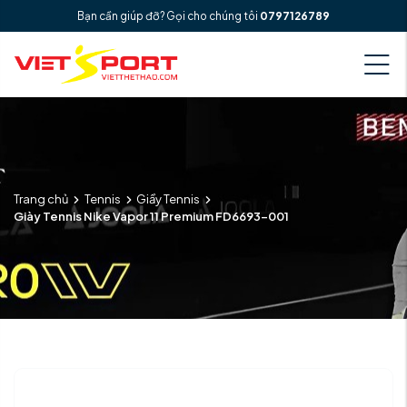
Bạn cần giúp đỡ? Gọi cho chúng tôi
0797126789
Trang chủ
Tennis
Giầy Tennis
Giày Tennis Nike Vapor 11 Premium FD6693-001