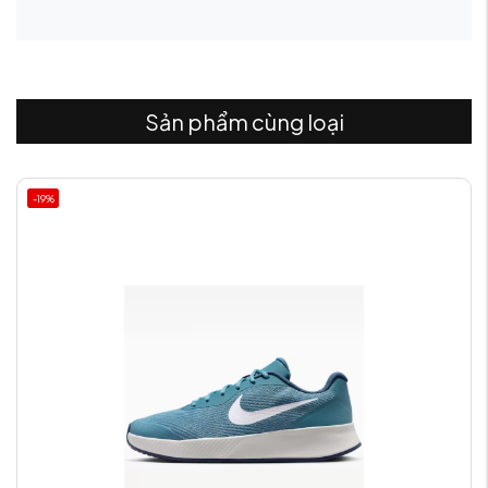
Sản phẩm cùng loại
-19%