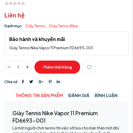
Liên hệ
Danh mục:
Giầy Tennis
,
Giày Tennis Nike
Bảo hành và khuyến mãi
Giày Tennis Nike Vapor 11 Premium FD6693-001
Thêm Giỏ Hàng
Chia sẻ:
THÔNG TIN SẢN PHẨM
ĐÁNH GIÁ
BÌNH LUẬN
Giày Tennis Nike Vapor 11 Premium
FD6693-001
Là một người chơi tennis thì việc sở hưu cho bản thân một đôi