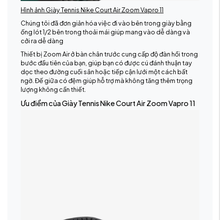
Hình ảnh Giày Tennis Nike Court Air Zoom Vapro 11
Chúng tôi đã đơn giản hóa việc đi vào bên trong giày bằng
ống lót 1/2 bên trong thoải mái giúp mang vào dễ dàng và
cởi ra dễ dàng
Thiết bị Zoom Air ở bàn chân trước cung cấp độ đàn hồi trong
bước đầu tiên của bạn, giúp bạn có được cú đánh thuận tay
dọc theo đường cuối sân hoặc tiếp cận lưới một cách bất
ngờ. Đế giữa có đệm giúp hỗ trợ mà không tăng thêm trọng
lượng không cần thiết.
Ưu điểm của Giày Tennis Nike Court Air Zoom Vapro 11