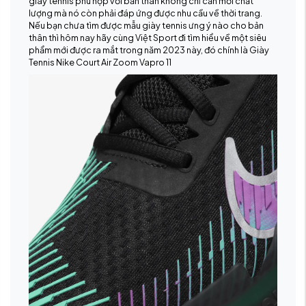
giày tennis phù hợp với bản thân không chỉ cần mỗi chất
lượng mà nó còn phải đáp ứng được nhu cầu về thời trang.
Nếu bạn chưa tìm được mẫu giày tennis ưng ý nào cho bản
thân thì hôm nay hãy cùng
Việt Sport
đi tìm hiểu về một siêu
phẩm mới được ra mắt trong năm 2023 này, đó chính là
Giày
Tennis Nike Court Air Zoom Vapro 11