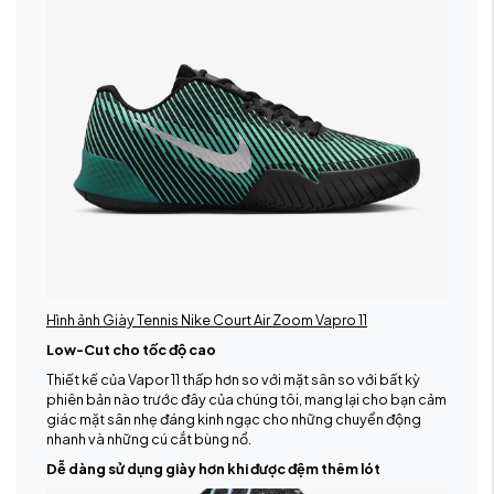
Hình ảnh Giày Tennis Nike Court Air Zoom Vapro 11
Low-Cut cho tốc độ cao
Thiết kế của Vapor 11 thấp hơn so với mặt sân so với bất kỳ
phiên bản nào trước đây của chúng tôi, mang lại cho bạn cảm
giác mặt sân nhẹ đáng kinh ngạc cho những chuyển động
nhanh và những cú cắt bùng nổ.
Dễ dàng sử dụng giày hơn khi được đệm thêm lót