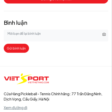
Bình luận
Gửi bình luận
Cửa Hàng Pickleball - Tennis Chính hãng : 77 Trần Đăng Ninh,
Dịch Vọng, Cầu Giấy, Hà Nội
Xem đường đi