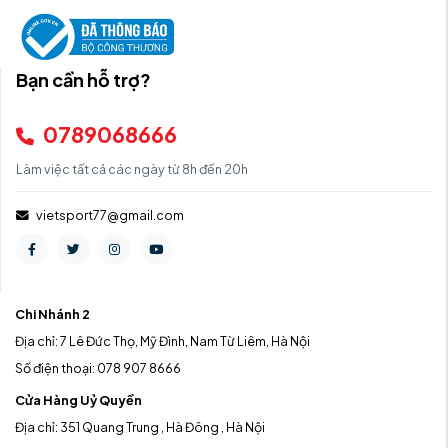
Bạn cần hỗ trợ?
0789068666
Làm việc tất cả các ngày từ 8h đến 20h
vietsport77@gmail.com
Chi Nhánh 2
Địa chỉ: 7 Lê Đức Thọ, Mỹ Đình, Nam Từ Liêm, Hà Nội
Số điện thoại: 078 907 8666
Cửa Hàng Uỷ Quyền
Địa chỉ: 351 Quang Trung , Hà Đông , Hà Nội