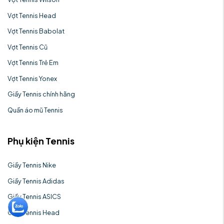
Vợt Tennis Head
Vợt Tennis Babolat
Vợt Tennis Cũ
Vợt Tennis Trẻ Em
Vợt Tennis Yonex
Giầy Tennis chính hãng
Quần áo mũ Tennis
Phụ kiện Tennis
Giầy Tennis Nike
Giầy Tennis Adidas
Giầy Tennis ASICS
Giầy Tennis Head