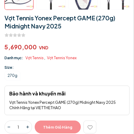
Vợt Tennis Yonex Percept GAME (270g)
Midnight Navy 2025
5,690,000
VND
Danh mục:
Vợt Tennis
,
Vợt Tennis Yonex
Size:
270g
Bảo hành và khuyến mãi
Vợt Tennis Yonex Percept GAME (270g) Midnight Navy 2025
Chính Hãng tại VIETTHETHAO
Thêm Giỏ Hàng