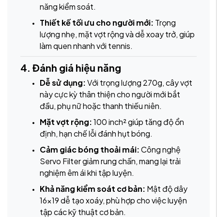
năng kiểm soát.
Thiết kế tối ưu cho người mới:
Trọng
lượng nhẹ, mặt vợt rộng và dễ xoay trở, giúp
làm quen nhanh với tennis.
4. Đánh giá hiệu năng
Dễ sử dụng:
Với trọng lượng 270g, cây vợt
này cực kỳ thân thiện cho người mới bắt
đầu, phụ nữ hoặc thanh thiếu niên.
Mặt vợt rộng:
100 inch² giúp tăng độ ổn
định, hạn chế lỗi đánh hụt bóng.
Cảm giác bóng thoải mái:
Công nghệ
Servo Filter giảm rung chấn, mang lại trải
nghiệm êm ái khi tập luyện.
Khả năng kiểm soát cơ bản:
Mật độ dây
16x19 dễ tạo xoáy, phù hợp cho việc luyện
tập các kỹ thuật cơ bản.