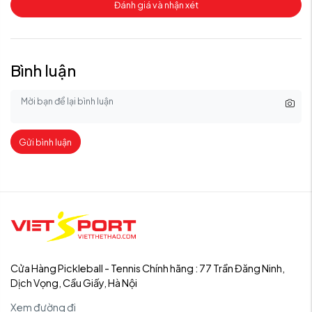
Đánh giá và nhận xét
Bình luận
Gửi bình luận
Cửa Hàng Pickleball - Tennis Chính hãng : 77 Trần Đăng Ninh,
Dịch Vọng, Cầu Giấy, Hà Nội
Xem đường đi