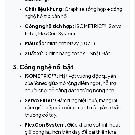
Chất liệu khung:
Graphite tổng hợp + công
nghệ hỗ trợ đàn hồi.
Công nghệ tích hợp:
ISOMETRIC™, Servo
Filter, FlexCon System.
Màu sắc:
Midnight Navy (2025).
Xuất xứ:
Chính hãng Yonex – Nhật Bản.
3. Công nghệ nổi bật
ISOMETRIC™
: Mặt vợt vuông độc quyền
của Yonex giúp mở rộng điểm ngọt, hỗ trợ
người chơi dễ dàng đánh trúng bóng hơn.
Servo Filter
: Giảm rung hiệu quả, mang lại
cảm giác tiếp xúc bóng mượt mà, giảm chấn
thương cổ tay.
FlexCon System
: Giúp khung vợt linh hoạt,
giữ bóng lâu hơn trên dây để cải thiện khả