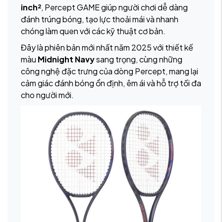
inch²
, Percept GAME giúp người chơi dễ dàng
đánh trúng bóng, tạo lực thoải mái và nhanh
chóng làm quen với các kỹ thuật cơ bản.
Đây là phiên bản mới nhất năm 2025 với thiết kế
màu
Midnight Navy
sang trọng, cùng những
công nghệ đặc trưng của dòng Percept, mang lại
cảm giác đánh bóng ổn định, êm ái và hỗ trợ tối đa
cho người mới.