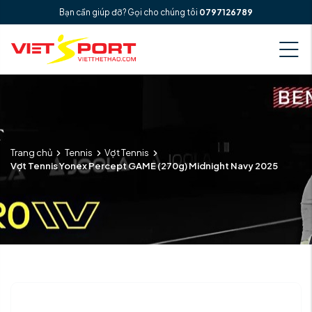
Bạn cần giúp đỡ? Gọi cho chúng tôi
0797126789
Trang chủ
Tennis
Vợt Tennis
Vợt Tennis Yonex Percept GAME (270g) Midnight Navy 2025