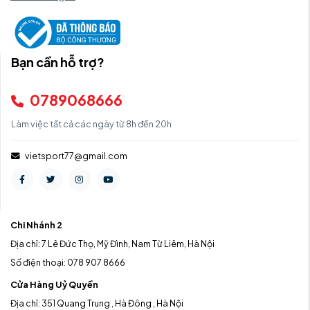
Bạn cần hỗ trợ?
0789068666
Làm việc tất cả các ngày từ 8h đến 20h
vietsport77@gmail.com
Chi Nhánh 2
Địa chỉ: 7 Lê Đức Thọ, Mỹ Đình, Nam Từ Liêm, Hà Nội
Số điện thoại: 078 907 8666
Cửa Hàng Uỷ Quyền
Địa chỉ: 351 Quang Trung , Hà Đông , Hà Nội