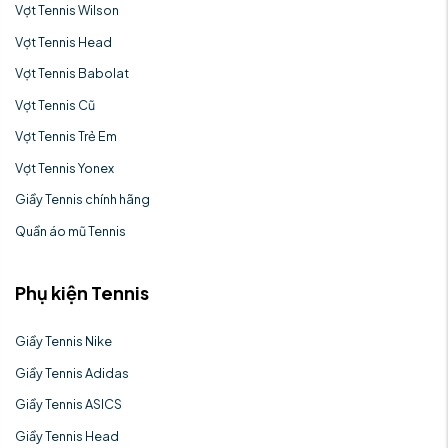
Vợt Tennis Wilson
Vợt Tennis Head
Vợt Tennis Babolat
Vợt Tennis Cũ
Vợt Tennis Trẻ Em
Vợt Tennis Yonex
Giầy Tennis chính hãng
Quần áo mũ Tennis
Phụ kiện Tennis
Giầy Tennis Nike
Giầy Tennis Adidas
Giầy Tennis ASICS
Giầy Tennis Head