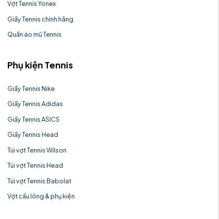
Vợt Tennis Yonex
Giầy Tennis chính hãng
Quần áo mũ Tennis
Phụ kiện Tennis
Giầy Tennis Nike
Giầy Tennis Adidas
Giầy Tennis ASICS
Giầy Tennis Head
Túi vợt Tennis Wilson
Túi vợt Tennis Head
Túi vợt Tennis Babolat
Vợt cầu lông & phụ kiện