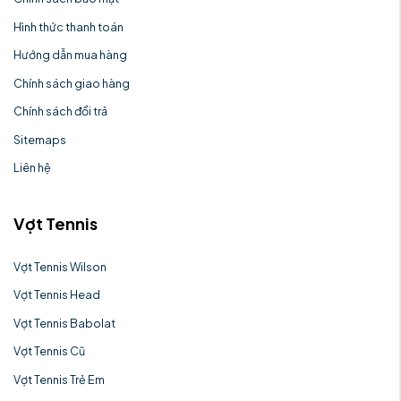
Hình thức thanh toán
Hướng dẫn mua hàng
Chính sách giao hàng
Chính sách đổi trả
Sitemaps
Liên hệ
Vợt Tennis
Vợt Tennis Wilson
Vợt Tennis Head
Vợt Tennis Babolat
Vợt Tennis Cũ
Vợt Tennis Trẻ Em