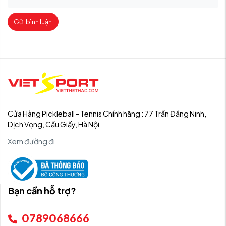
Gửi bình luận
Cửa Hàng Pickleball - Tennis Chính hãng : 77 Trần Đăng Ninh,
Dịch Vọng, Cầu Giấy, Hà Nội
Xem đường đi
Bạn cần hỗ trợ?
0789068666