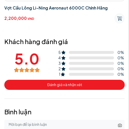
Vợt Cầu Lông Li-Ning Aeronaut 6000C Chính Hãng
2,200,000
VND
Khách hàng đánh giá
5.0
5
0
%
4
0
%
3
0
%
2
0
%
1
0
%
Đánh giá và nhận xét
Bình luận