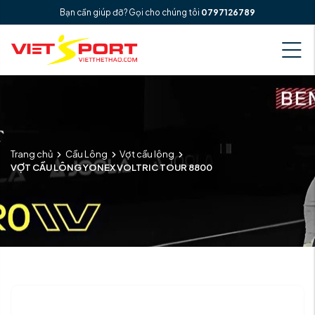
Bạn cần giúp đỡ? Gọi cho chúng tôi
0797126789
Trang chủ
Cầu Lông
Vợt cầu lông
VỢT CẦU LÔNG YONEX VOLTRIC TOUR 8800