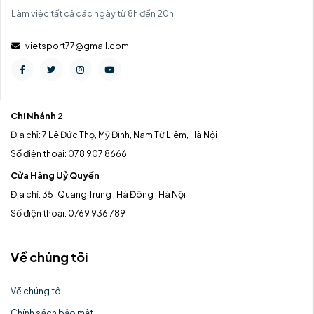
Làm việc tất cả các ngày từ 8h đến 20h
vietsport77@gmail.com
Chi Nhánh 2
Địa chỉ: 7 Lê Đức Thọ, Mỹ Đình, Nam Từ Liêm, Hà Nội
Số điện thoại: 078 907 8666
Cửa Hàng Uỷ Quyền
Địa chỉ: 351 Quang Trung , Hà Đông , Hà Nội
Số điện thoại: 0769 936 789
Về chúng tôi
Về chúng tôi
Chính sách bảo mật