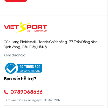
Cửa Hàng Pickleball - Tennis Chính hãng : 77 Trần Đăng Ninh,
Dịch Vọng, Cầu Giấy, Hà Nội
Xem đường đi
Bạn cần hỗ trợ?
0789068666
Làm việc tất cả các ngày từ 8h đến 20h