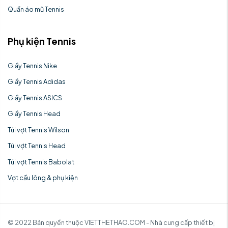
Quần áo mũ Tennis
Phụ kiện Tennis
Giầy Tennis Nike
Giầy Tennis Adidas
Giầy Tennis ASICS
Giầy Tennis Head
Túi vợt Tennis Wilson
Túi vợt Tennis Head
Túi vợt Tennis Babolat
Vợt cầu lông & phụ kiện
© 2022 Bản quyền thuộc VIETTHETHAO.COM - Nhà cung cấp thiết bị