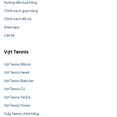
Hướng dẫn mua hàng
Chính sách giao hàng
Chính sách đổi trả
Sitemaps
Liên hệ
Vợt Tennis
Vợt Tennis Wilson
Vợt Tennis Head
Vợt Tennis Babolat
Vợt Tennis Cũ
Vợt Tennis Trẻ Em
Vợt Tennis Yonex
Giầy Tennis chính hãng