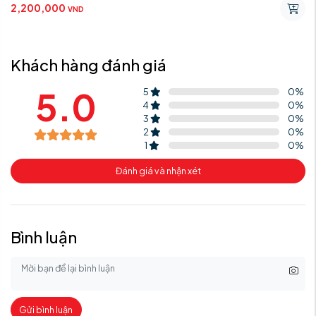
2,200,000
VND
Khách hàng đánh giá
5.0
5
0
%
4
0
%
3
0
%
2
0
%
1
0
%
Đánh giá và nhận xét
Bình luận
Gửi bình luận