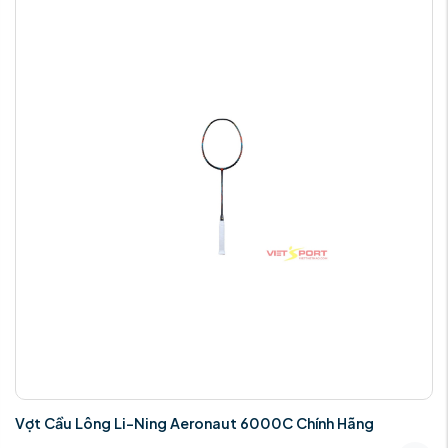
Vợt Cầu Lông Li-Ning Aeronaut 6000C Chính Hãng