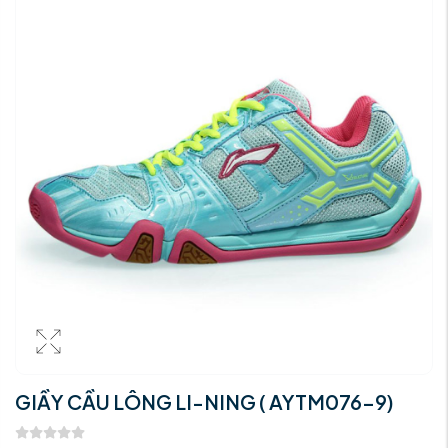
GIẦY CẦU LÔNG LI-NING ( AYTM076-9)