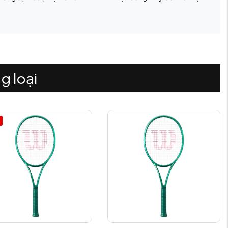
g loại