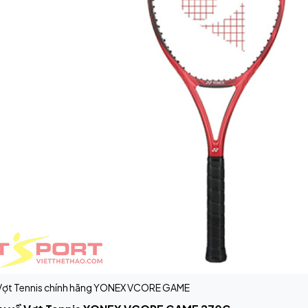
 Vợt Tennis chính hãng YONEX VCORE GAME