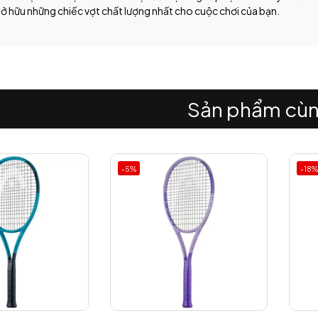
ở hữu những chiếc vợt chất lượng nhất cho cuộc chơi của bạn.
Sản phẩm cùn
-18%