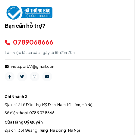
Bạn cần hỗ trợ?
0789068666
Làm việc tất cả các ngày từ 8h đến 20h
vietsport77@gmail.com
Chi Nhánh 2
Địa chỉ: 7 Lê Đức Thọ, Mỹ Đình, Nam Từ Liêm, Hà Nội
Số điện thoại: 078 907 8666
Cửa Hàng Uỷ Quyền
Địa chỉ: 351 Quang Trung , Hà Đông , Hà Nội