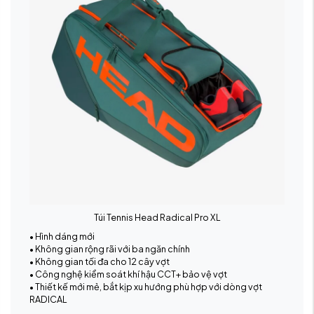
Túi Tennis Head Radical Pro XL
• Hình dáng mới
• Không gian rộng rãi với ba ngăn chính
• Không gian tối đa cho 12 cây vợt
• Công nghệ kiểm soát khí hậu CCT+ bảo vệ vợt
• Thiết kế mới mẻ, bắt kịp xu hướng phù hợp với dòng vợt
RADICAL