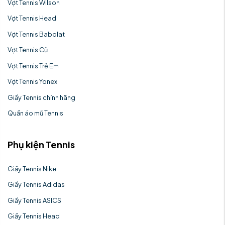
Vợt Tennis Wilson
Vợt Tennis Head
Vợt Tennis Babolat
Vợt Tennis Cũ
Vợt Tennis Trẻ Em
Vợt Tennis Yonex
Giầy Tennis chính hãng
Quần áo mũ Tennis
Phụ kiện Tennis
Giầy Tennis Nike
Giầy Tennis Adidas
Giầy Tennis ASICS
Giầy Tennis Head