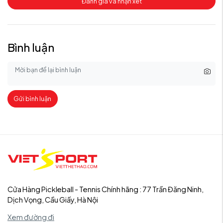
Đánh giá và nhận xét
Bình luận
Gửi bình luận
Cửa Hàng Pickleball - Tennis Chính hãng : 77 Trần Đăng Ninh,
Dịch Vọng, Cầu Giấy, Hà Nội
Xem đường đi