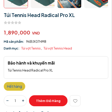
Túi Tennis Head Radical Pro XL
1,890,000
VND
Mã sản phẩm:
96BJX07HM8
Danh mục:
Túi vợt Tennis
,
Túi vợt Tennis Head
Bảo hành và khuyến mãi
Túi Tennis Head Radical Pro XL
Hết hàng
Thêm Giỏ Hàng