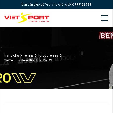
Bạn cần giúp đỡ? Gọi cho chúng tôi
0797126789
Trang chủ
Tennis
Túi vợt Tennis
Túi Tennis Head Radical Pro XL