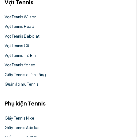
Vợt Tennis
Vợt Tennis Wilson
Vợt Tennis Head
Vợt Tennis Babolat
Vợt Tennis Cũ
Vợt Tennis Trẻ Em
Vợt Tennis Yonex
Giầy Tennis chính hãng
Quần áo mũ Tennis
Phụ kiện Tennis
Giầy Tennis Nike
Giầy Tennis Adidas