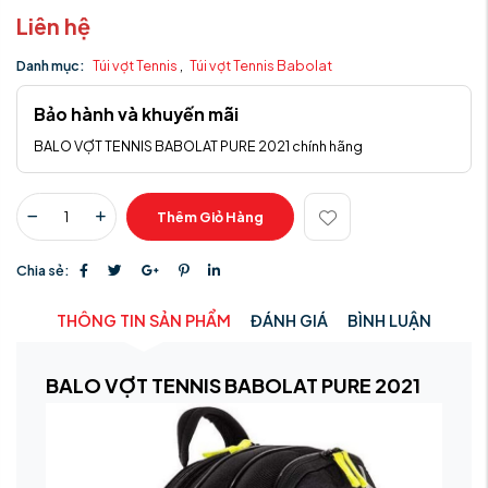
Liên hệ
Danh mục:
Túi vợt Tennis
,
Túi vợt Tennis Babolat
Bảo hành và khuyến mãi
BALO VỢT TENNIS BABOLAT PURE 2021 chính hãng
Thêm Giỏ Hàng
Chia sẻ:
THÔNG TIN SẢN PHẨM
ĐÁNH GIÁ
BÌNH LUẬN
BALO VỢT TENNIS BABOLAT PURE 2021