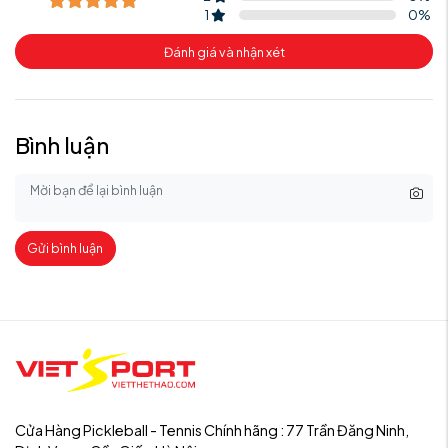
1
0
%
Đánh giá và nhận xét
Bình luận
Gửi bình luận
Cửa Hàng Pickleball - Tennis Chính hãng : 77 Trần Đăng Ninh,