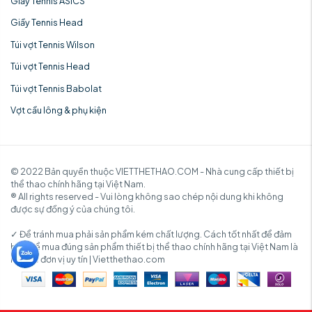
Giầy Tennis ASICS
Giầy Tennis Head
Túi vợt Tennis Wilson
Túi vợt Tennis Head
Túi vợt Tennis Babolat
Vợt cầu lông & phụ kiện
© 2022 Bản quyền thuộc VIETTHETHAO.COM - Nhà cung cấp thiết bị
thể thao chính hãng tại Việt Nam.
® All rights reserved - Vui lòng không sao chép nội dung khi không
được sự đồng ý của chúng tôi.
✓ Để tránh mua phải sản phẩm kém chất lượng. Cách tốt nhất để đảm
bảo để mua đúng sản phẩm thiết bị thể thao chính hãng tại Việt Nam là
mua từ đơn vị uy tín | Vietthethao.com