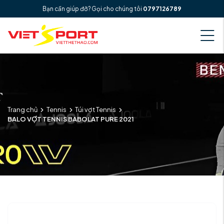
Bạn cần giúp đỡ? Gọi cho chúng tôi
0797126789
Trang chủ
Tennis
Túi vợt Tennis
BALO VỢT TENNIS BABOLAT PURE 2021