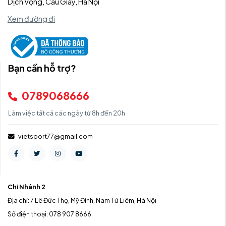
Dịch Vọng, Cầu Giấy, Hà Nội
Xem đường đi
Bạn cần hỗ trợ?
0789068666
Làm việc tất cả các ngày từ 8h đến 20h
vietsport77@gmail.com
Chi Nhánh 2
Địa chỉ: 7 Lê Đức Thọ, Mỹ Đình, Nam Từ Liêm, Hà Nội
Số điện thoại: 078 907 8666