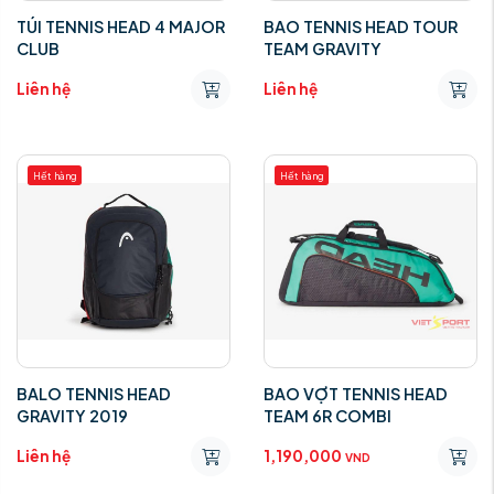
TÚI TENNIS HEAD 4 MAJOR
BAO TENNIS HEAD TOUR
CLUB
TEAM GRAVITY
Liên hệ
Liên hệ
Hết hàng
Hết hàng
BALO TENNIS HEAD
BAO VỢT TENNIS HEAD
GRAVITY 2019
TEAM 6R COMBI
Liên hệ
1,190,000
VND