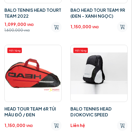
BALO TENNIS HEAD TOURT
BAO HEAD TOUR TEAM 9R
TEAM 2022
(ĐEN - XANH NGỌC)
1,099,000
VND
1,150,000
VND
1,600,000
VND
Hết hàng
Hết hàng
HEAD TOUR TEAM 6R TÚI
BALO TENNIS HEAD
MÀU ĐỎ / ĐEN
DJOKOVIC SPEED
1,150,000
Liên hệ
VND