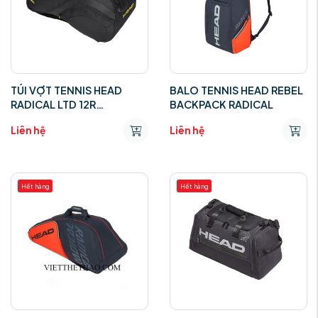
TÚI VỢT TENNIS HEAD
BALO TENNIS HEAD REBEL
RADICAL LTD 12R
BACKPACK RADICAL
MONSTERCOMBI
Liên hệ
Liên hệ
Hết hàng
Hết hàng