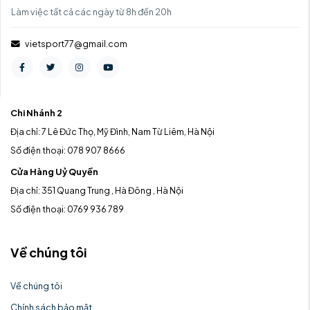
Làm việc tất cả các ngày từ 8h đến 20h
vietsport77@gmail.com
Chi Nhánh 2
Địa chỉ: 7 Lê Đức Thọ, Mỹ Đình, Nam Từ Liêm, Hà Nội
Số điện thoại: 078 907 8666
Cửa Hàng Uỷ Quyền
Địa chỉ: 351 Quang Trung , Hà Đông , Hà Nội
Số điện thoại: 0769 936 789
Về chúng tôi
Về chúng tôi
Chính sách bảo mật