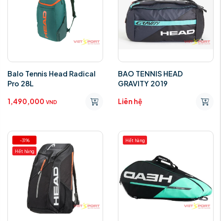
Balo Tennis Head Radical
BAO TENNIS HEAD
Pro 28L
GRAVITY 2019
1,490,000
Liên hệ
VND
-31%
Hết hàng
Hết hàng