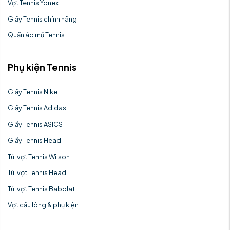
Vợt Tennis Yonex
Giầy Tennis chính hãng
Quần áo mũ Tennis
Phụ kiện Tennis
Giầy Tennis Nike
Giầy Tennis Adidas
Giầy Tennis ASICS
Giầy Tennis Head
Túi vợt Tennis Wilson
Túi vợt Tennis Head
Túi vợt Tennis Babolat
Vợt cầu lông & phụ kiện