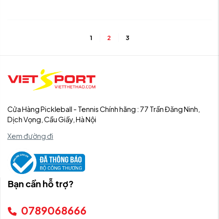
1
2
3
Cửa Hàng Pickleball - Tennis Chính hãng : 77 Trần Đăng Ninh,
Dịch Vọng, Cầu Giấy, Hà Nội
Xem đường đi
Bạn cần hỗ trợ?
0789068666