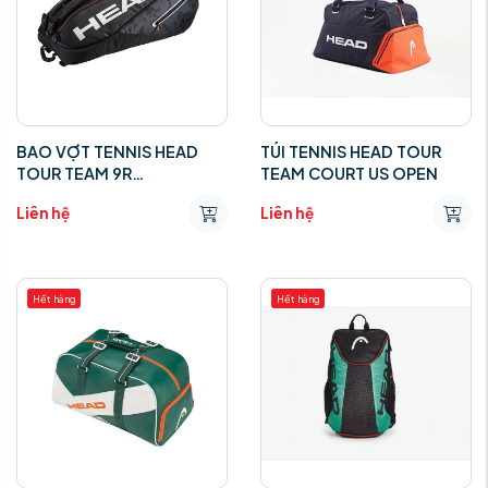
BAO VỢT TENNIS HEAD
TÚI TENNIS HEAD TOUR
TOUR TEAM 9R
TEAM COURT US OPEN
SUPERCOMBI ( ĐEN )
Liên hệ
Liên hệ
Hết hàng
Hết hàng