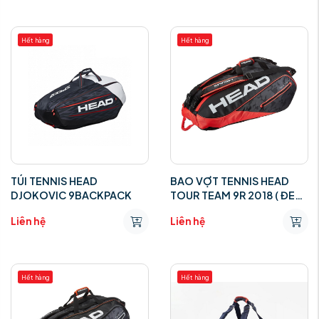
Hết hàng
Hết hàng
TÚI TENNIS HEAD
BAO VỢT TENNIS HEAD
DJOKOVIC 9BACKPACK
TOUR TEAM 9R 2018 ( ĐEN/
ĐỎ )
Liên hệ
Liên hệ
Hết hàng
Hết hàng