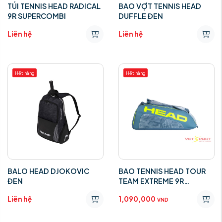
TÚI TENNIS HEAD RADICAL
BAO VỢT TENNIS HEAD
9R SUPERCOMBI
DUFFLE ĐEN
Liên hệ
Liên hệ
Hết hàng
Hết hàng
BALO HEAD DJOKOVIC
BAO TENNIS HEAD TOUR
ĐEN
TEAM EXTREME 9R
SUPERCOMBI
Liên hệ
1,090,000
VND