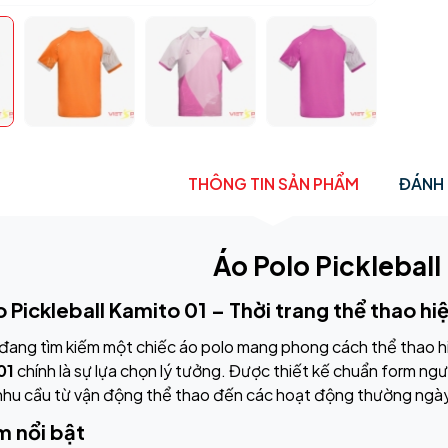
THÔNG TIN SẢN PHẨM
ĐÁNH 
Áo Polo Pickleball
o Pickleball Kamito 01 – Thời trang thể thao hi
đang tìm kiếm một chiếc áo polo mang phong cách thể thao hiệ
01
chính là sự lựa chọn lý tưởng. Được thiết kế chuẩn form ngư
nhu cầu từ vận động thể thao đến các hoạt động thường ngà
m nổi bật