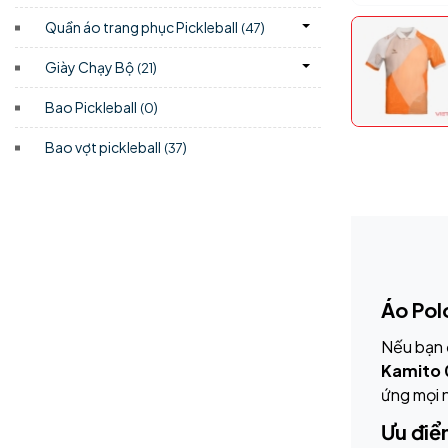
Quần áo trang phục Pickleball
)
(47
Giày Chạy Bộ
)
(21
Bao Pickleball
)
(0
Bao vợt pickleball
)
(37
Áo Pol
Nếu bạn 
Kamito 
ứng mọi 
Ưu điể