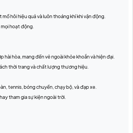
ồ hôi hiệu quả và luôn thoáng khí khi vận động.
ng mọi hoạt động.
ợp hài hòa, mang đến vẻ ngoài khỏe khoắn và hiện đại.
ách thời trang và chất lượng thương hiệu.
àn, tennis, bóng chuyền, chạy bộ, và đạp xe.
ay tham gia sự kiện ngoài trời.