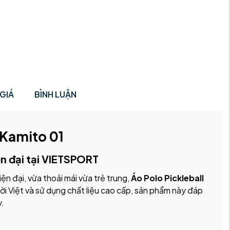
GIÁ
BÌNH LUẬN
 Kamito 01
ện đại tại VIETSPORT
n đại, vừa thoải mái vừa trẻ trung,
Áo Polo Pickleball
ời Việt và sử dụng chất liệu cao cấp, sản phẩm này đáp
y.