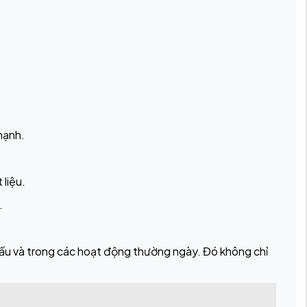
mạnh.
 liệu.
.
ấu và trong các hoạt động thường ngày. Đó không chỉ