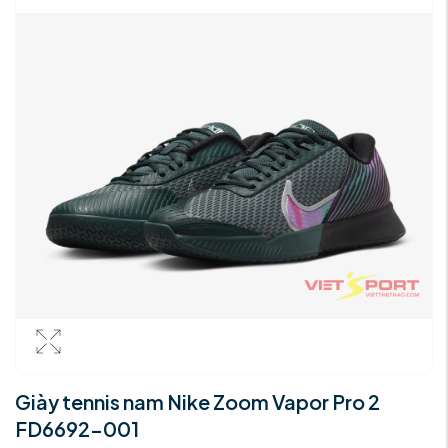
Giày tennis nam Nike Zoom Vapor Pro 2
FD6692-001