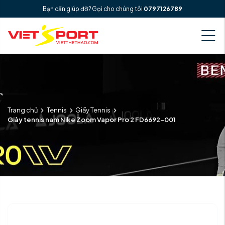
Bạn cần giúp đỡ? Gọi cho chúng tôi
0797126789
Trang chủ
Tennis
Giầy Tennis
Giày tennis nam Nike Zoom Vapor Pro 2 FD6692-001