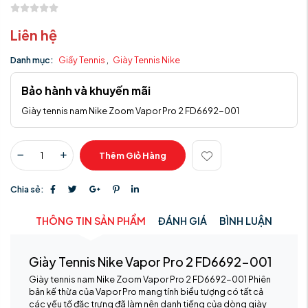
Liên hệ
Danh mục:
Giầy Tennis
,
Giày Tennis Nike
Bảo hành và khuyến mãi
Giày tennis nam Nike Zoom Vapor Pro 2 FD6692-001
Thêm Giỏ Hàng
Chia sẻ:
THÔNG TIN SẢN PHẨM
ĐÁNH GIÁ
BÌNH LUẬN
Giày Tennis Nike Vapor Pro 2 FD6692-001
Giày tennis nam Nike Zoom Vapor Pro 2 FD6692-001 Phiên
bản kế thừa của Vapor Pro mang tính biểu tượng có tất cả
các yếu tố đặc trưng đã làm nên danh tiếng của dòng giày