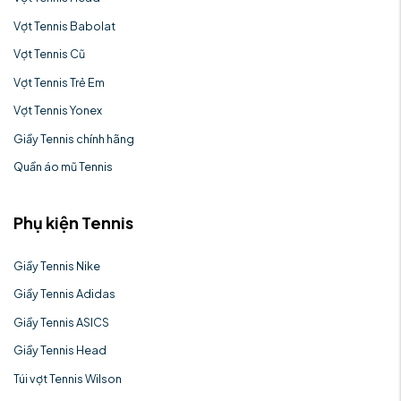
Vợt Tennis Babolat
Vợt Tennis Cũ
Vợt Tennis Trẻ Em
Vợt Tennis Yonex
Giầy Tennis chính hãng
Quần áo mũ Tennis
Phụ kiện Tennis
Giầy Tennis Nike
Giầy Tennis Adidas
Giầy Tennis ASICS
Giầy Tennis Head
Túi vợt Tennis Wilson