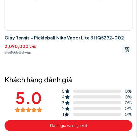
Giày Tennis - Pickleball Nike Vapor Lite 3 HQ5292-002
2,090,000
VND
2,580,000
VND
Khách hàng đánh giá
5.0
5
0
%
4
0
%
3
0
%
2
0
%
1
0
%
Đánh giá và nhận xét