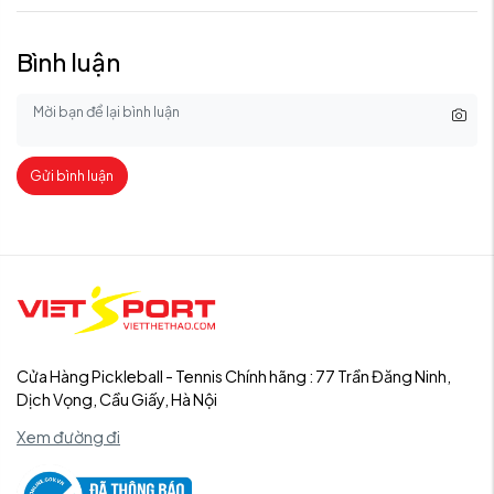
Bình luận
Gửi bình luận
Cửa Hàng Pickleball - Tennis Chính hãng : 77 Trần Đăng Ninh,
Dịch Vọng, Cầu Giấy, Hà Nội
Xem đường đi