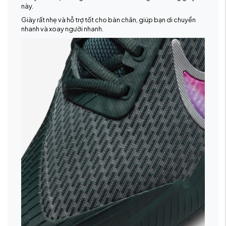
này.
Giày rất nhẹ và hỗ trợ tốt cho bàn chân, giúp bạn di chuyển
nhanh và xoay người nhanh.