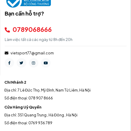
Bạn cần hỗ trợ?
0789068666
Làm việc tất cả các ngày từ 8h đến 20h
vietsport77@gmail.com
Chi Nhánh 2
Địa chỉ: 7 Lê Đức Thọ, Mỹ Đình, Nam Từ Liêm, Hà Nội
Số điện thoại: 078 907 8666
Cửa Hàng Uỷ Quyền
Địa chỉ: 351 Quang Trung , Hà Đông , Hà Nội
Số điện thoại: 0769 936 789