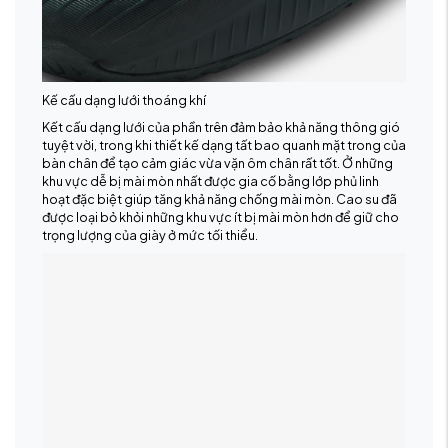
Kế cấu dạng lưới thoáng khí
Kết cấu dạng lưới của phần trên đảm bảo khả năng thông gió
tuyệt vời, trong khi thiết kế dạng tất bao quanh mặt trong của
bàn chân để tạo cảm giác vừa vặn ôm chân rất tốt. Ở những
khu vực dễ bị mài mòn nhất được gia cố bằng lớp phủ linh
hoạt đặc biệt giúp tăng khả năng chống mài mòn. Cao su đã
được loại bỏ khỏi những khu vực ít bị mài mòn hơn để giữ cho
trọng lượng của giày ở mức tối thiểu.