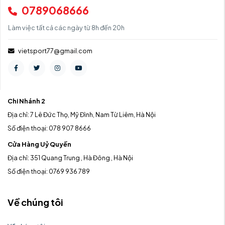
0789068666
Làm việc tất cả các ngày từ 8h đến 20h
vietsport77@gmail.com
Chi Nhánh 2
Địa chỉ: 7 Lê Đức Thọ, Mỹ Đình, Nam Từ Liêm, Hà Nội
Số điện thoại: 078 907 8666
Cửa Hàng Uỷ Quyền
Địa chỉ: 351 Quang Trung , Hà Đông , Hà Nội
Số điện thoại: 0769 936 789
Về chúng tôi