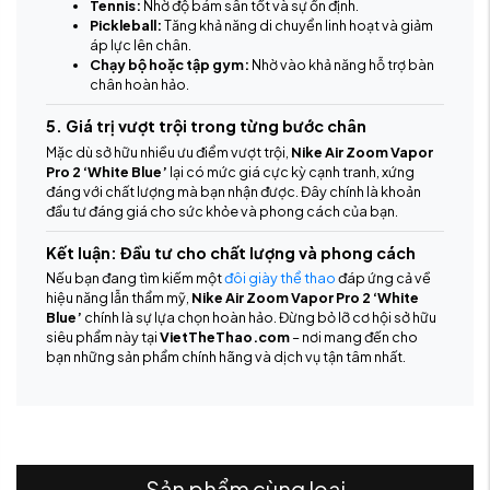
Tennis:
Nhờ độ bám sân tốt và sự ổn định.
Pickleball:
Tăng khả năng di chuyển linh hoạt và giảm
áp lực lên chân.
Chạy bộ hoặc tập gym:
Nhờ vào khả năng hỗ trợ bàn
chân hoàn hảo.
5. Giá trị vượt trội trong từng bước chân
Mặc dù sở hữu nhiều ưu điểm vượt trội,
Nike Air Zoom Vapor
Pro 2 ‘White Blue’
lại có mức giá cực kỳ cạnh tranh, xứng
đáng với chất lượng mà bạn nhận được. Đây chính là khoản
đầu tư đáng giá cho sức khỏe và phong cách của bạn.
Kết luận: Đầu tư cho chất lượng và phong cách
Nếu bạn đang tìm kiếm một
đôi giày thể thao
đáp ứng cả về
hiệu năng lẫn thẩm mỹ,
Nike Air Zoom Vapor Pro 2 ‘White
Blue’
chính là sự lựa chọn hoàn hảo. Đừng bỏ lỡ cơ hội sở hữu
siêu phẩm này tại
VietTheThao.com
– nơi mang đến cho
bạn những sản phẩm chính hãng và dịch vụ tận tâm nhất.
Sản phẩm cùng loại