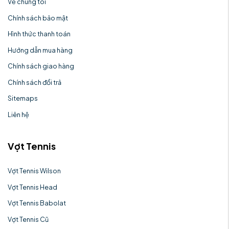
Về chúng tôi
Chính sách bảo mật
Hình thức thanh toán
Hướng dẫn mua hàng
Chính sách giao hàng
Chính sách đổi trả
Sitemaps
Liên hệ
Vợt Tennis
Vợt Tennis Wilson
Vợt Tennis Head
Vợt Tennis Babolat
Vợt Tennis Cũ