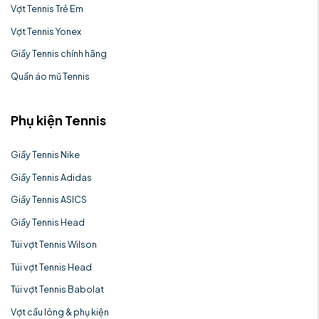
Vợt Tennis Trẻ Em
Vợt Tennis Yonex
Giầy Tennis chính hãng
Quần áo mũ Tennis
Phụ kiện Tennis
Giầy Tennis Nike
Giầy Tennis Adidas
Giầy Tennis ASICS
Giầy Tennis Head
Túi vợt Tennis Wilson
Túi vợt Tennis Head
Túi vợt Tennis Babolat
Vợt cầu lông & phụ kiện