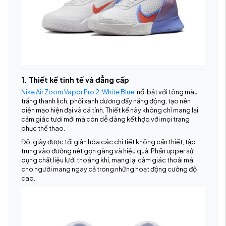
1. Thiết kế tinh tế và đẳng cấp
Nike Air Zoom Vapor Pro 2 ‘White Blue’
nổi bật với tông màu
trắng thanh lịch, phối xanh dương đầy năng động, tạo nên
diện mạo hiện đại và cá tính. Thiết kế này không chỉ mang lại
cảm giác tươi mới mà còn dễ dàng kết hợp với mọi trang
phục thể thao.
Đôi giày được tối giản hóa các chi tiết không cần thiết, tập
trung vào đường nét gọn gàng và hiệu quả. Phần upper sử
dụng chất liệu lưới thoáng khí, mang lại cảm giác thoải mái
cho người mang ngay cả trong những hoạt động cường độ
cao.