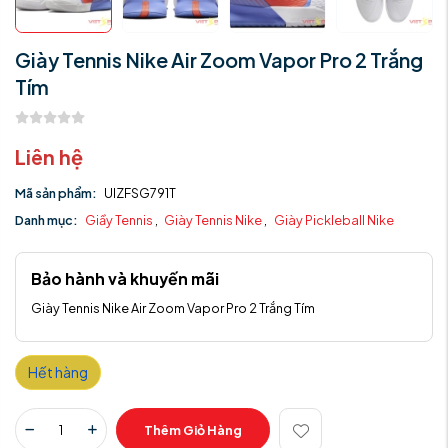
Giày Tennis Nike Air Zoom Vapor Pro 2 Trắng
Tím
Liên hệ
Mã sản phẩm:
UIZFSG791T
Danh mục:
Giầy Tennis
,
Giày Tennis Nike
,
Giày Pickleball Nike
Bảo hành và khuyến mãi
Giày Tennis Nike Air Zoom Vapor Pro 2 Trắng Tím
Hết hàng
Thêm Giỏ Hàng