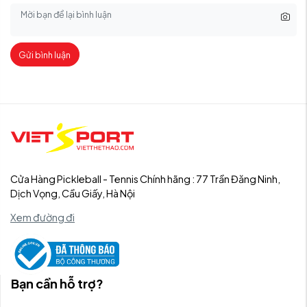
Gửi bình luận
Cửa Hàng Pickleball - Tennis Chính hãng : 77 Trần Đăng Ninh,
Dịch Vọng, Cầu Giấy, Hà Nội
Xem đường đi
Bạn cần hỗ trợ?