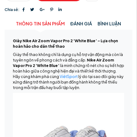
Chia sẻ:
THÔNG TIN SẢN PHẨM
ĐÁNH GIÁ
BÌNH LUẬN
Giày Nike Air Zoom Vapor Pro 2 ‘White Blue’ – Lựa chọn
hoàn hảo cho dân thể thao
Giày thể thao không chỉ là dụng cụ hỗ trợ vận động mà còn là
tuyên ngôn về phong cách và đẳng cấp.
Nike Air Zoom
Vapor Pro 2 ‘White Blue’
là minh chứng rõ nét cho sự kết hợp
hoàn hảo giữa công nghệ hiện đại và thiết kế thời thượng.
Hãy cùng khám phá cùng
ViêtSport
lý do tại sao đôi giày này
xứng đáng trở thành người bạn đồng hành không thể thiếu
trong mỗi trận đấu hay buổi tập luyện.