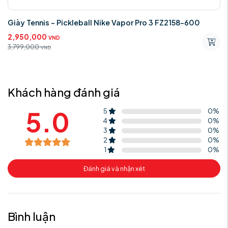
Giày Tennis - Pickleball Nike Vapor Pro 3 FZ2158-600
2,950,000
VND
3,799,000
VND
Khách hàng đánh giá
5.0
5
0
%
4
0
%
3
0
%
2
0
%
1
0
%
Đánh giá và nhận xét
Bình luận