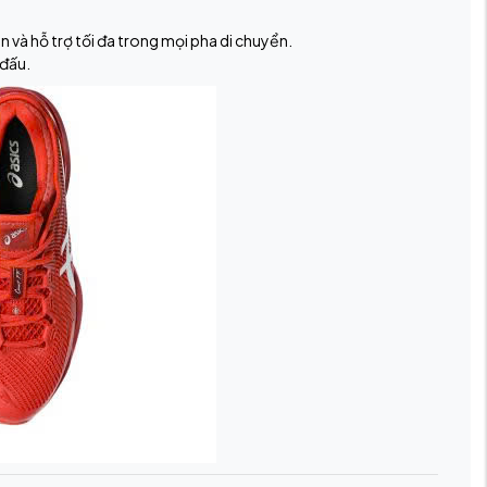
 và hỗ trợ tối đa trong mọi pha di chuyển.
 đấu.