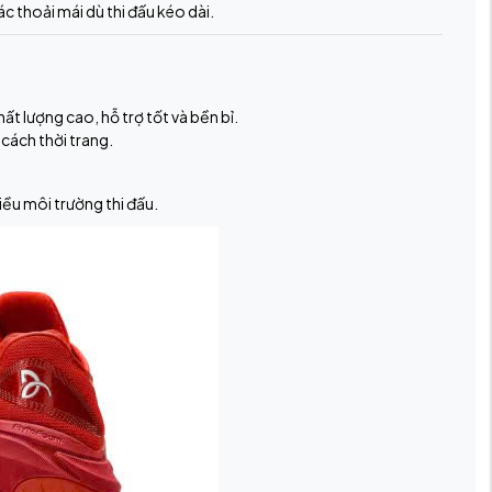
thoải mái dù thi đấu kéo dài.
t lượng cao, hỗ trợ tốt và bền bỉ.
cách thời trang.
iều môi trường thi đấu.