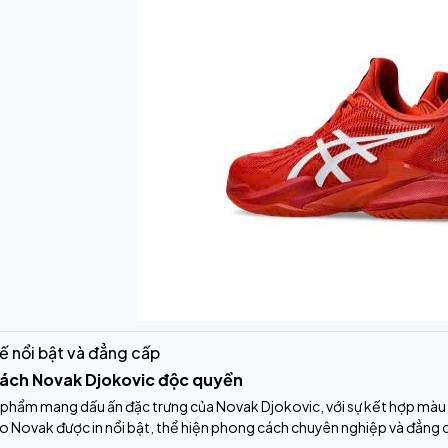
kế nổi bật và đẳng cấp
ách Novak Djokovic độc quyền
 phẩm mang dấu ấn đặc trưng của Novak Djokovic, với sự kết hợp màu
 Novak được in nổi bật, thể hiện phong cách chuyên nghiệp và đẳng 