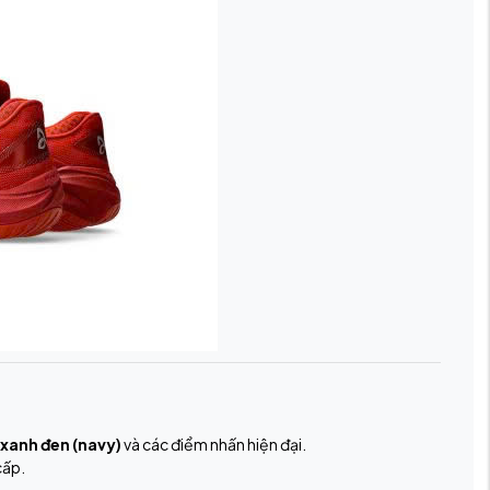
xanh đen (navy)
và các điểm nhấn hiện đại.
cấp.