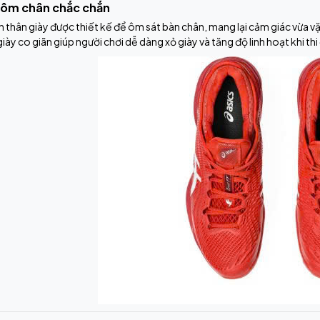
ế ôm chân chắc chắn
 thân giày được thiết kế để ôm sát bàn chân, mang lại cảm giác vừa vặn
iày co giãn giúp người chơi dễ dàng xỏ giày và tăng độ linh hoạt khi thi