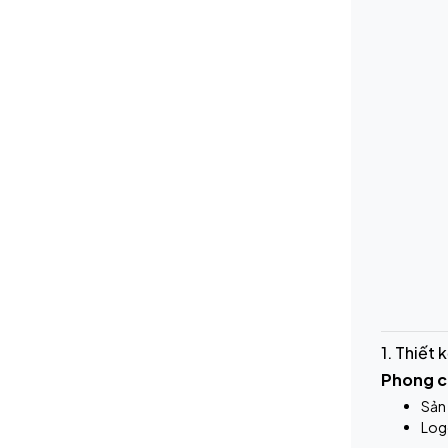
1. Thiết 
Phong c
Sản
Logo