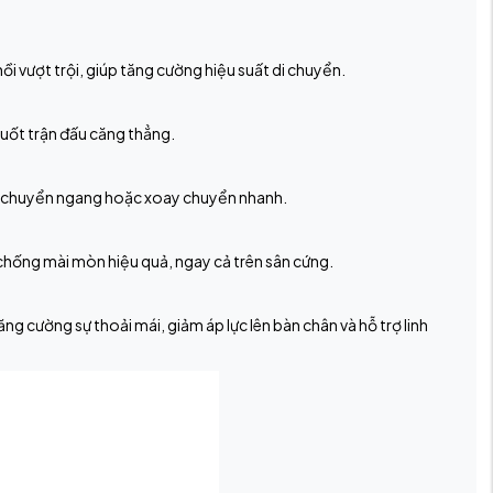
i vượt trội, giúp tăng cường hiệu suất di chuyển.
suốt trận đấu căng thẳng.
 di chuyển ngang hoặc xoay chuyển nhanh.
chống mài mòn hiệu quả, ngay cả trên sân cứng.
 cường sự thoải mái, giảm áp lực lên bàn chân và hỗ trợ linh