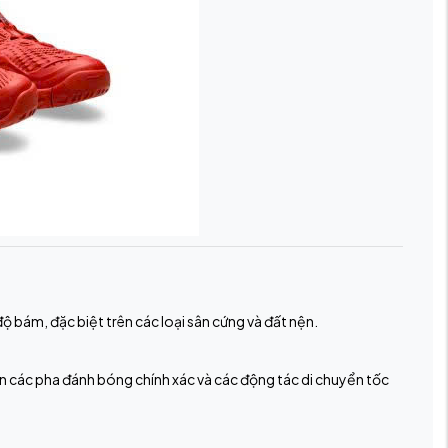
ộ bám, đặc biệt trên các loại sân cứng và đất nện.
các pha đánh bóng chính xác và các động tác di chuyển tốc