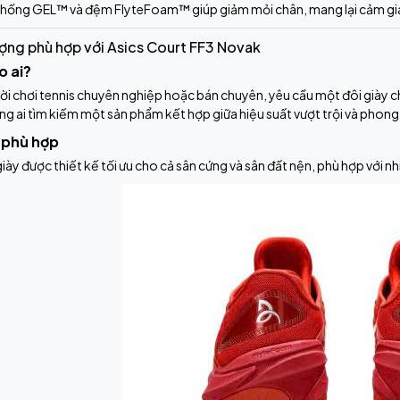
thống GEL™ và đệm FlyteFoam™ giúp giảm mỏi chân, mang lại cảm giác 
ượng phù hợp với Asics Court FF3 Novak
o ai?
i chơi tennis chuyên nghiệp hoặc bán chuyên, yêu cầu một đôi giày chấ
g ai tìm kiếm một sản phẩm kết hợp giữa hiệu suất vượt trội và phong 
 phù hợp
iày được thiết kế tối ưu cho cả sân cứng và sân đất nện, phù hợp với nh