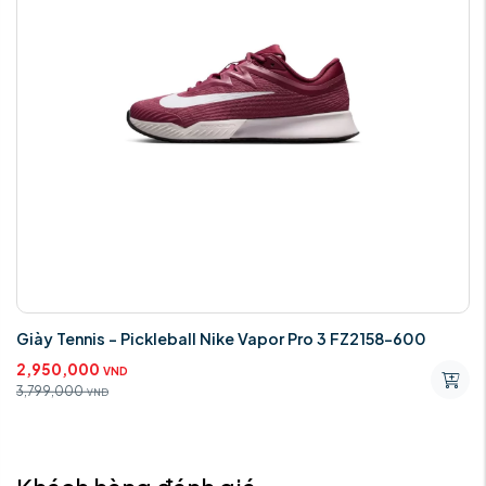
Giày Tennis - Pickleball Nike Vapor Pro 3 FZ2158-600
2,950,000
VND
3,799,000
VND