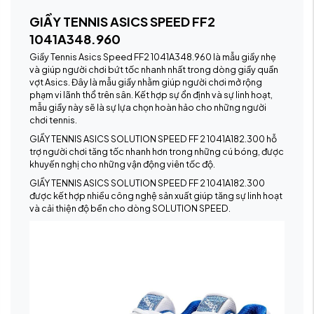
GIẦY TENNIS ASICS SPEED FF2
1041A348.960
Giầy Tennis Asics Speed FF2 1041A348.960 là mẫu giầy nhẹ
và giúp người chơi bứt tốc nhanh nhất trong dòng giầy quần
vợt Asics. Đây là mẫu giầy nhằm giúp người chơi mở rộng
phạm vi lãnh thổ trên sân. Kết hợp sự ổn định và sự linh hoạt,
mẫu giầy này sẽ là sự lựa chọn hoàn hảo cho những người
chơi tennis.
GIẦY TENNIS ASICS SOLUTION SPEED FF 2 1041A182.300 hỗ
trợ người chơi tăng tốc nhanh hơn trong những cú bóng, được
khuyến nghị cho những vận động viên tốc độ.
GIẦY TENNIS ASICS SOLUTION SPEED FF 2 1041A182.300
được kết hợp nhiều công nghệ sản xuất giúp tăng sự linh hoạt
và cải thiện độ bền cho dòng SOLUTION SPEED.