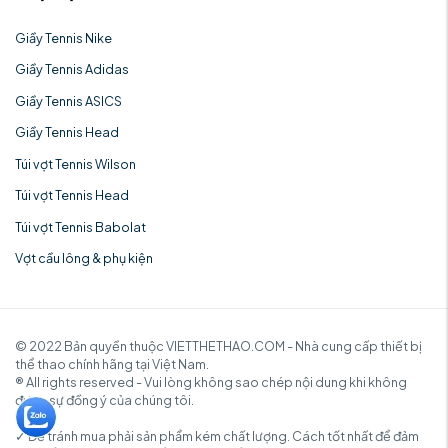
Giầy Tennis Nike
Giầy Tennis Adidas
Giầy Tennis ASICS
Giầy Tennis Head
Túi vợt Tennis Wilson
Túi vợt Tennis Head
Túi vợt Tennis Babolat
Vợt cầu lông & phụ kiện
© 2022 Bản quyền thuộc VIETTHETHAO.COM - Nhà cung cấp thiết bị
thể thao chính hãng tại Việt Nam.
® All rights reserved - Vui lòng không sao chép nội dung khi không
được sự đồng ý của chúng tôi.
✓ Để tránh mua phải sản phẩm kém chất lượng. Cách tốt nhất để đảm