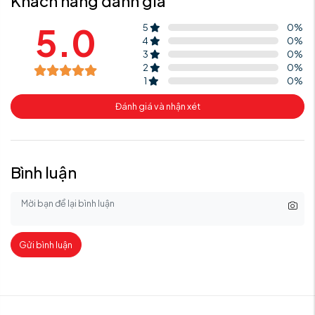
Khách hàng đánh giá
5.0
5
0
%
4
0
%
3
0
%
2
0
%
1
0
%
Đánh giá và nhận xét
Bình luận
Gửi bình luận