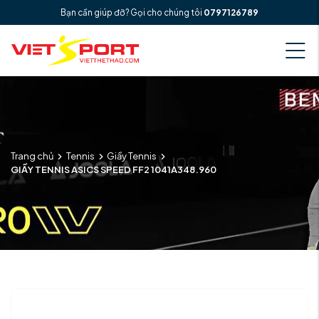
Bạn cần giúp đỡ? Gọi cho chúng tôi
0797126789
Trang chủ
Tennis
Giầy Tennis
GIẦY TENNIS ASICS SPEED FF2 1041A348.960