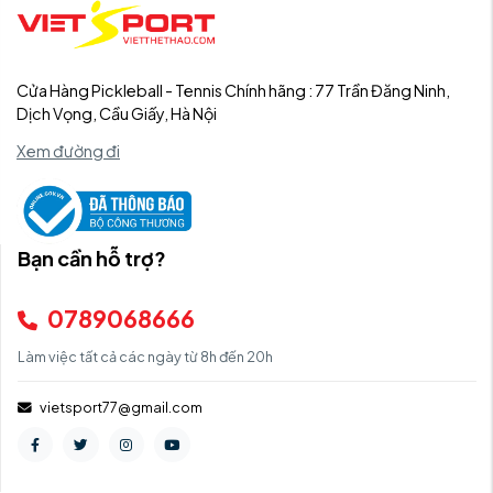
Cửa Hàng Pickleball - Tennis Chính hãng : 77 Trần Đăng Ninh,
Dịch Vọng, Cầu Giấy, Hà Nội
Xem đường đi
Bạn cần hỗ trợ?
0789068666
Làm việc tất cả các ngày từ 8h đến 20h
vietsport77@gmail.com