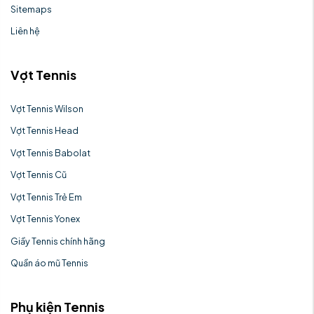
Sitemaps
Liên hệ
Vợt Tennis
Vợt Tennis Wilson
Vợt Tennis Head
Vợt Tennis Babolat
Vợt Tennis Cũ
Vợt Tennis Trẻ Em
Vợt Tennis Yonex
Giầy Tennis chính hãng
Quần áo mũ Tennis
Phụ kiện Tennis