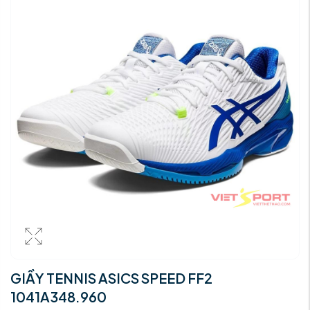
GIẦY TENNIS ASICS SPEED FF2
1041A348.960