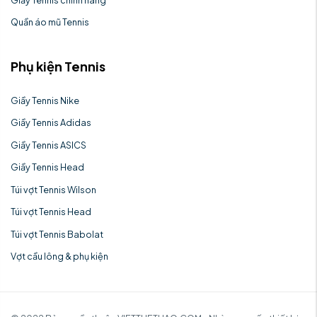
Quần áo mũ Tennis
Phụ kiện Tennis
Giầy Tennis Nike
Giầy Tennis Adidas
Giầy Tennis ASICS
Giầy Tennis Head
Túi vợt Tennis Wilson
Túi vợt Tennis Head
Túi vợt Tennis Babolat
Vợt cầu lông & phụ kiện