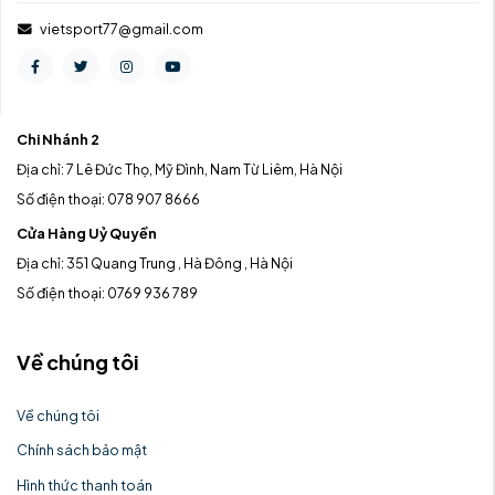
vietsport77@gmail.com
Chi Nhánh 2
Địa chỉ: 7 Lê Đức Thọ, Mỹ Đình, Nam Từ Liêm, Hà Nội
Số điện thoại: 078 907 8666
Cửa Hàng Uỷ Quyền
Địa chỉ: 351 Quang Trung , Hà Đông , Hà Nội
Số điện thoại: 0769 936 789
Về chúng tôi
Về chúng tôi
Chính sách bảo mật
Hình thức thanh toán