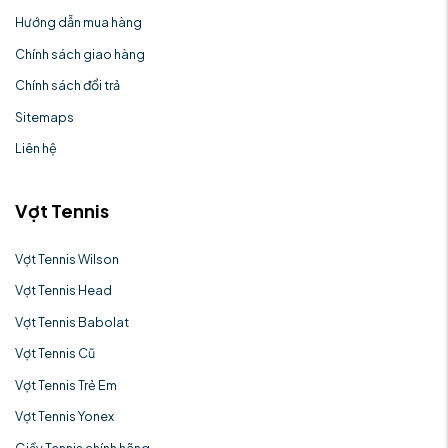
Hướng dẫn mua hàng
Chính sách giao hàng
Chính sách đổi trả
Sitemaps
Liên hệ
Vợt Tennis
Vợt Tennis Wilson
Vợt Tennis Head
Vợt Tennis Babolat
Vợt Tennis Cũ
Vợt Tennis Trẻ Em
Vợt Tennis Yonex
Giầy Tennis chính hãng