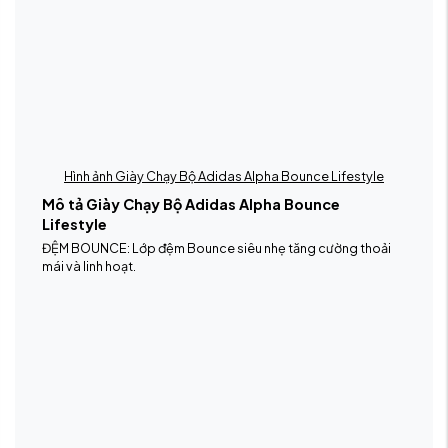
Hình ảnh Giày Chạy Bộ Adidas Alpha Bounce Lifestyle
Mô tả Giày Chạy Bộ Adidas Alpha Bounce
Lifestyle
ĐỆM BOUNCE: Lớp đệm Bounce siêu nhẹ tăng cường thoải
mái và linh hoạt.