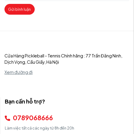
Gửi bình luận
Cửa Hàng Pickleball - Tennis Chính hãng : 77 Trần Đăng Ninh,
Dịch Vọng, Cầu Giấy, Hà Nội
Xem đường đi
Bạn cần hỗ trợ?
0789068666
Làm việc tất cả các ngày từ 8h đến 20h