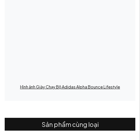
Hình ảnh Giày Chạy Bộ Adidas Alpha Bounce Lifestyle
Sản phẩm cùng loại